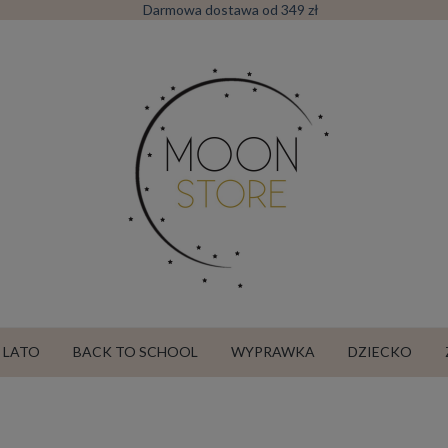
Darmowa dostawa od 349 zł
LATO
BACK TO SCHOOL
WYPRAWKA
DZIECKO
SALE