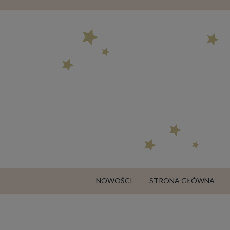
NOWOŚCI
STRONA GŁÓWNA