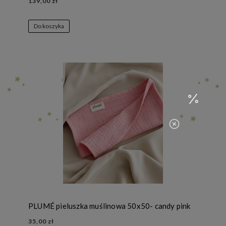
139,00 zł
Do koszyka
PLUMÉ pieluszka muślinowa 50x50- candy pink
35,00 zł