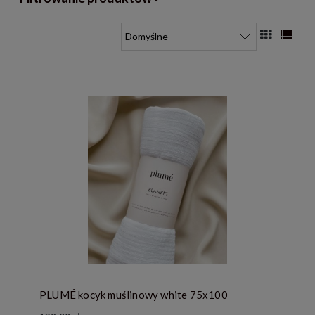
PLUMÉ kocyk muślinowy white 75x100