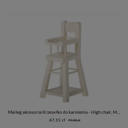
Maileg akcesoria Krzesełko do karmienia - High chair, Micro
67,15 zł
79,00 zł