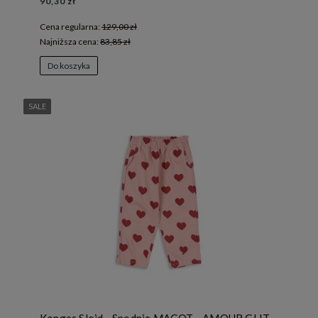
90,30 zł
Cena regularna:
129,00 zł
Najniższa cena:
83,85 zł
Do koszyka
SALE