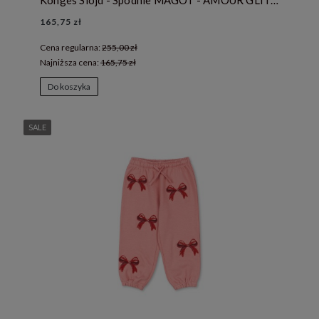
Konges Slojd - Spodnie MAGOT - AMOUR GLITTER
165,75 zł
Cena regularna:
255,00 zł
Najniższa cena:
165,75 zł
Do koszyka
SALE