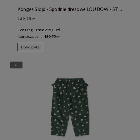
Konges Slojd - Spodnie dresowe LOU BOW - STRAWBERRY ICE
139,75 zł
Cena regularna:
215,00 zł
Najniższa cena:
139,75 zł
Do koszyka
SALE