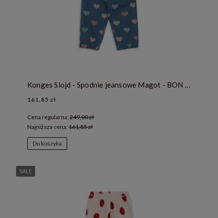
Konges Slojd - Spodnie jeansowe Magot - BON COEUR COLORÉ
161,85 zł
Cena regularna:
249,00 zł
Najniższa cena:
161,85 zł
Do koszyka
SALE