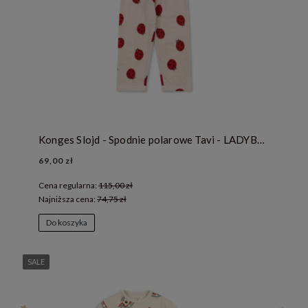
Konges Slojd - Spodnie polarowe Tavi - LADYBUG
69,00 zł
Cena regularna:
115,00 zł
Najniższa cena:
74,75 zł
Do koszyka
SALE