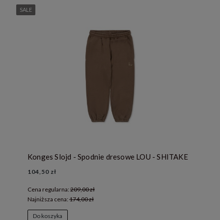
SALE
Konges Slojd - Spodnie dresowe LOU - SHITAKE
104,50 zł
Cena regularna:
209,00 zł
Najniższa cena:
174,00 zł
Do koszyka