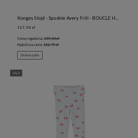
Konges Slojd - Spodnie Avery Frill - BOUCLE HUNTER
117,50 zł
Cena regularna:
235,00 zł
Najniższa cena:
152,75 zł
Do koszyka
SALE