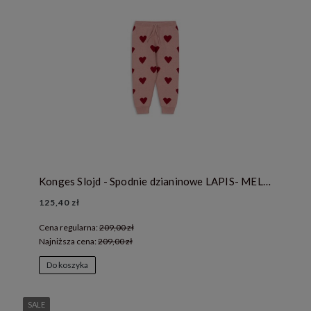
Konges Slojd - Spodnie dzianinowe LAPIS- MELLOW ROSE
125,40 zł
Cena regularna:
209,00 zł
Najniższa cena:
209,00 zł
Do koszyka
SALE