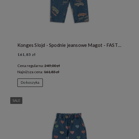
Konges Slojd - Spodnie jeansowe Magot - FAST LANE
161,85 zł
Cena regularna:
249,00 zł
Najniższa cena:
161,85 zł
Do koszyka
SALE