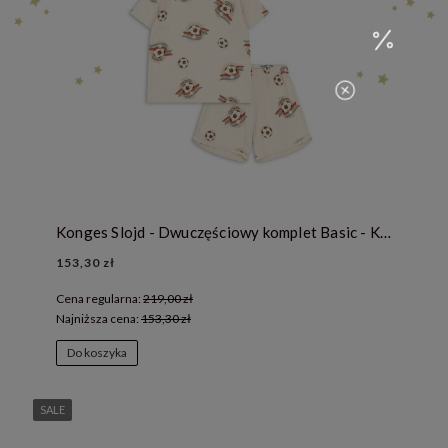
Konges Slojd - Dwuczęściowy komplet Basic - KICK IT
153,30 zł
Cena regularna:
219,00 zł
Najniższa cena:
153,30 zł
Do koszyka
SALE