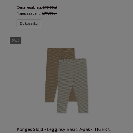
Cena regularna:
179,00 zł
Najniższa cena:
179,00 zł
Do koszyka
SALE
Konges Slojd - Legginsy Basic 2-pak - TIGER/MAGNET STRIPE