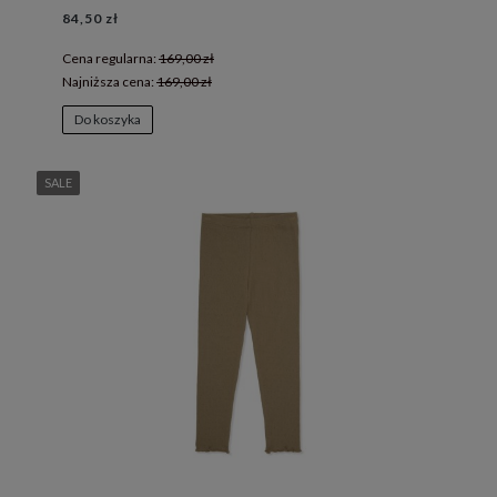
84,50 zł
Cena regularna:
169,00 zł
Najniższa cena:
169,00 zł
Do koszyka
SALE