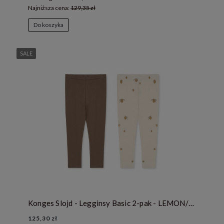
Najniższa cena:
129,35 zł
Do koszyka
SALE
Konges Slojd - Legginsy Basic 2-pak - LEMON/SHITAKE
125,30 zł