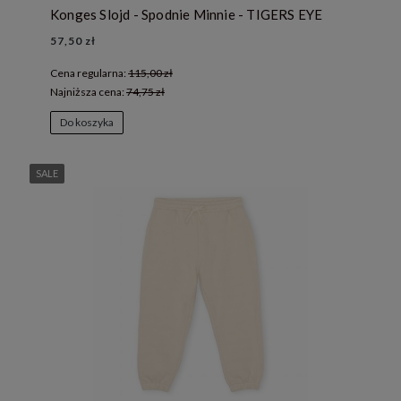
Konges Slojd - Spodnie Minnie - TIGERS EYE
57,50 zł
Cena regularna:
115,00 zł
Najniższa cena:
74,75 zł
Do koszyka
SALE