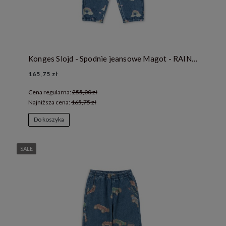
Konges Slojd - Spodnie jeansowe Magot - RAINBOW
165,75 zł
Cena regularna:
255,00 zł
Najniższa cena:
165,75 zł
Do koszyka
SALE