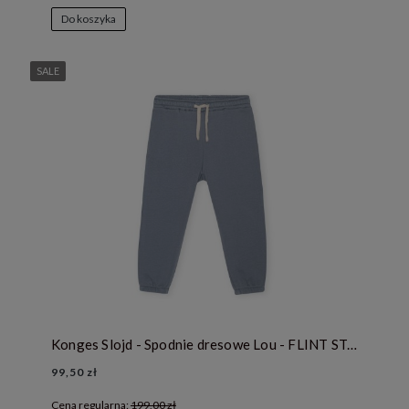
Do koszyka
SALE
Konges Slojd - Spodnie dresowe Lou - FLINT STONE
99,50 zł
Cena regularna:
199,00 zł