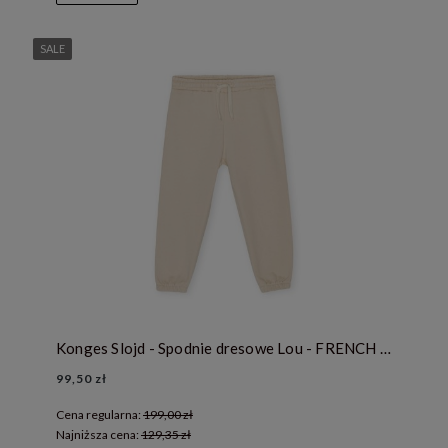
SALE
Konges Slojd - Spodnie dresowe Lou - FRENCH OAK
99,50 zł
Cena regularna:
199,00 zł
Najniższa cena:
129,35 zł