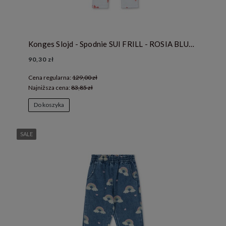
Konges Slojd - Spodnie SUI FRILL - ROSIA BLUE BOW
90,30 zł
Cena regularna:
129,00 zł
Najniższa cena:
83,85 zł
Do koszyka
SALE