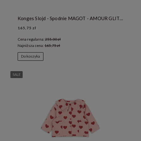
Konges Slojd - Spodnie MAGOT - AMOUR GLITTER
165,75 zł
Cena regularna:
255,00 zł
Najniższa cena:
165,75 zł
Do koszyka
SALE