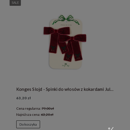
SALE
Konges Slojd - Spinki do włosów z kokardami Juliette - RIO RED
63,20 zł
Cena regularna:
79,00 zł
Najniższa cena:
63,20 zł
Do koszyka