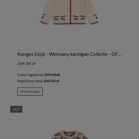
Konges Slojd - Wełniany kardigan Collette - OFF WHITE
209,30 zł
Cena regularna:
299,00 zł
Najniższa cena:
209,30 zł
Do koszyka
SALE