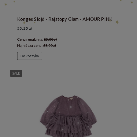
Konges Slojd - Rajstopy Glam - AMOUR PINK
55,25 zł
Cena regularna:
85,00 zł
Najniższa cena:
68,00 zł
Do koszyka
SALE