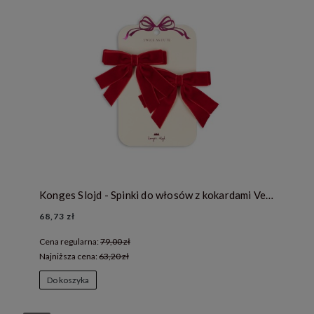
Konges Slojd - Spinki do włosów z kokardami Velvet - BARBADOS CHERRY
68,73 zł
Cena regularna:
79,00 zł
Najniższa cena:
63,20 zł
Do koszyka