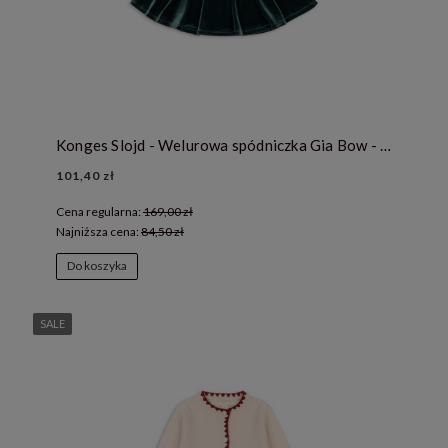
Konges Slojd - Welurowa spódniczka Gia Bow - PINE GROVE
101,40 zł
Cena regularna:
169,00 zł
Najniższa cena:
84,50 zł
Do koszyka
SALE