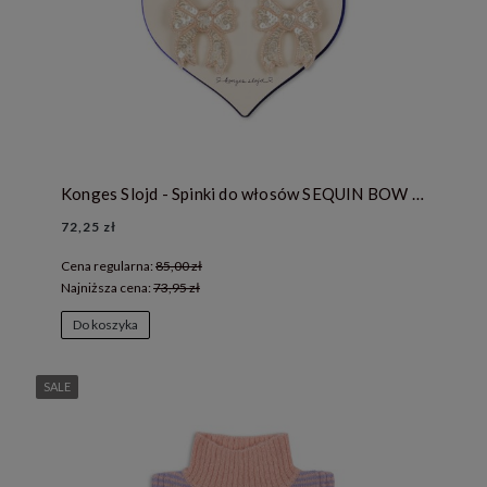
Konges Slojd - Spinki do włosów SEQUIN BOW - CAMEO ROSE
72,25 zł
Cena regularna:
85,00 zł
Najniższa cena:
73,95 zł
Do koszyka
SALE