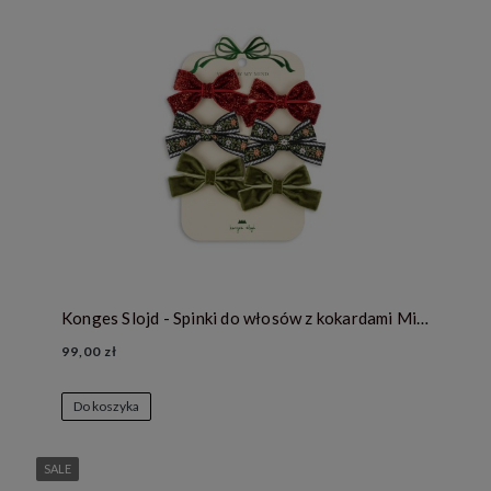
Konges Slojd - Spinki do włosów z kokardami Micky 6-pak - RED/GREEN
99,00 zł
Do koszyka
SALE