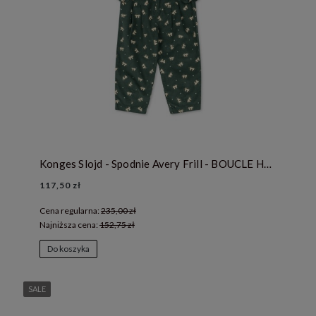
Konges Slojd - Spodnie Avery Frill - BOUCLE HUNTER
117,50 zł
Cena regularna:
235,00 zł
Najniższa cena:
152,75 zł
Do koszyka
SALE