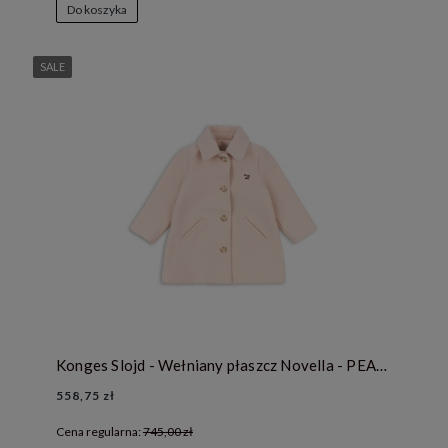
Do koszyka
SALE
Konges Slojd - Wełniany płaszcz Novella - PEACH WHIP
558,75 zł
Cena regularna:
745,00 zł