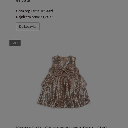
66,75 zł
Cena regularna:
89,00 zł
Najniższa cena:
71,20 zł
Do koszyka
SALE