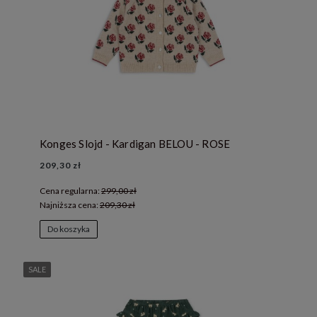
Konges Slojd - Kardigan BELOU - ROSE
209,30 zł
Cena regularna:
299,00 zł
Najniższa cena:
209,30 zł
Do koszyka
SALE