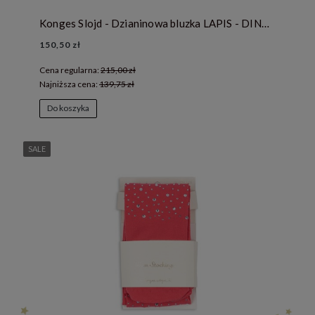
Konges Slojd - Dzianinowa bluzka LAPIS - DINO MIST
150,50 zł
Cena regularna:
215,00 zł
Najniższa cena:
139,75 zł
Do koszyka
SALE