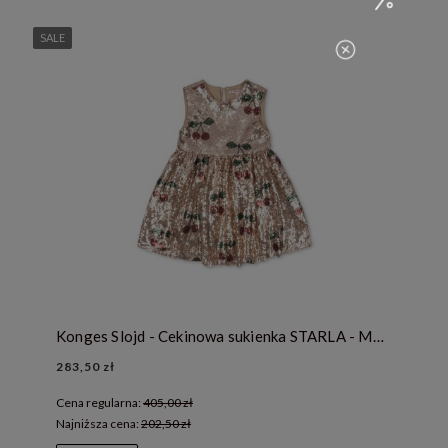
SALE
Konges Slojd - Cekinowa sukienka STARLA - MA GRANDE CERISE
283,50 zł
Cena regularna:
405,00 zł
Najniższa cena:
202,50 zł