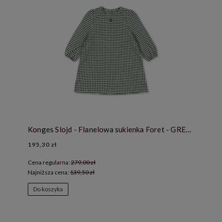
Konges Slojd - Flanelowa sukienka Foret - GREEN CHECK
195,30 zł
Cena regularna:
279,00 zł
Najniższa cena:
139,50 zł
Do koszyka