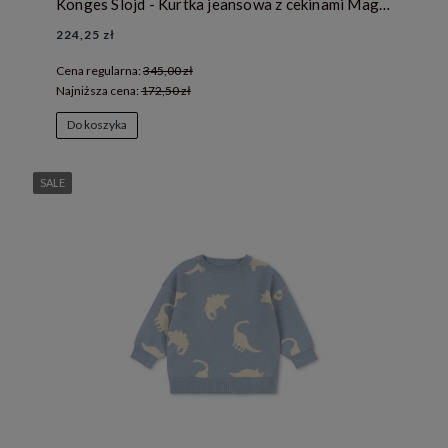
Konges Slojd - Kurtka jeansowa z cekinami Magot - AMARENA SEQUIN
224,25 zł
Cena regularna:
345,00 zł
Najniższa cena:
172,50 zł
Do koszyka
SALE