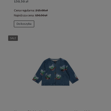
150,50 zł
Cena regularna:
215,00 zł
Najniższa cena:
150,50 zł
Do koszyka
SALE