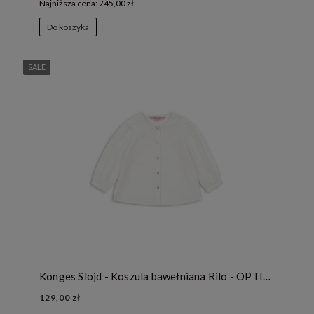
Najniższa cena:
745,00 zł
Do koszyka
SALE
Konges Slojd - Koszula bawełniana Rilo - OPTIC WHITE
129,00 zł