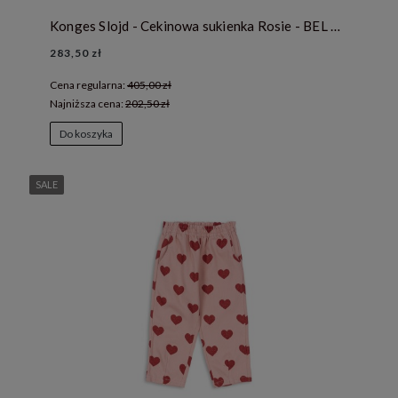
Konges Slojd - Cekinowa sukienka Rosie - BEL AIR BLUE
283,50 zł
Cena regularna:
405,00 zł
Najniższa cena:
202,50 zł
Do koszyka
SALE