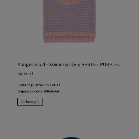
Konges Slojd - Komin na szyję BERLE - PURPLE/PINK DOLPHIN
84,50 zł
Cena regularna:
169,00 zł
Najniższa cena:
135,20 zł
Do koszyka