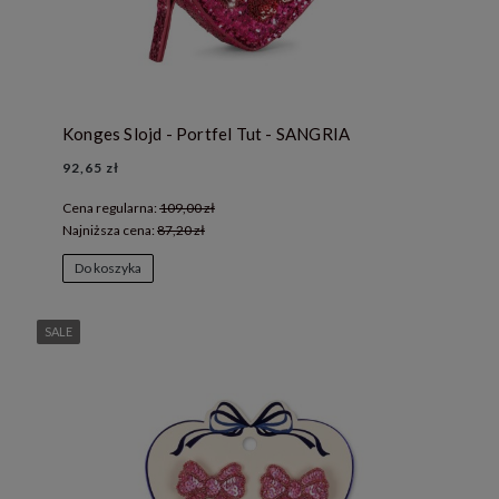
Konges Slojd - Portfel Tut - SANGRIA
92,65 zł
Cena regularna:
109,00 zł
Najniższa cena:
87,20 zł
Do koszyka
SALE