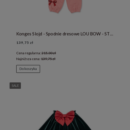
Konges Slojd - Spodnie dresowe LOU BOW - STRAWBERRY ICE
139,75 zł
Cena regularna:
215,00 zł
Najniższa cena:
139,75 zł
Do koszyka
SALE