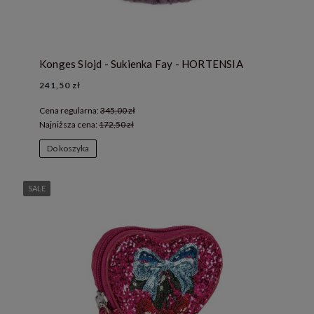
Konges Slojd - Sukienka Fay - HORTENSIA
241,50 zł
Cena regularna:
345,00 zł
Najniższa cena:
172,50 zł
Do koszyka
SALE