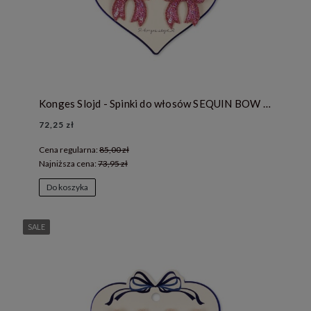
Konges Slojd - Spinki do włosów SEQUIN BOW - RAPTURE ROSE
72,25 zł
Cena regularna:
85,00 zł
Najniższa cena:
73,95 zł
Do koszyka
SALE