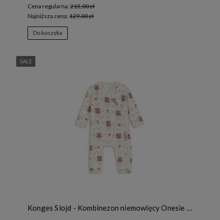
Cena regularna:
215,00 zł
Najniższa cena:
129,00 zł
Do koszyka
SALE
Konges Slojd - Kombinezon niemowlęcy Onesie Minnie - PUPPY