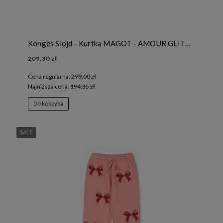
Konges Slojd - Kurtka MAGOT - AMOUR GLITTER
209,30 zł
Cena regularna:
299,00 zł
Najniższa cena:
194,35 zł
Do koszyka
SALE