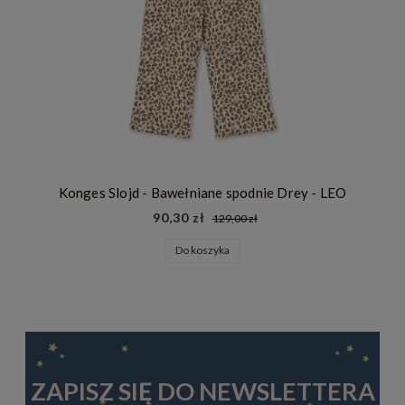
Konges Slojd - Bawełniane spodnie Drey - LEO
90,30 zł
129,00 zł
Do koszyka
ZAPISZ SIĘ DO NEWSLETTERA