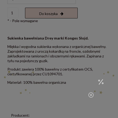
Do koszyka
*
- Pole wymagane
Sukienka bawełniana Drey marki Konges Slojd.
Miękka i wygodna sukienka wykonana z organicznej bawełny.
Zaprojektowana z uroczą kokardką na froncie, ozdobnymi
zakładkami na ramionach i obszernymi rękawami. Zapinana z
tyłu na pojedynczy guzik.
Produkt zawiera 100% bawełny z certyfikatem OCS,
certyfikowanej przez CU1094701.
Materiał: 100% bawełna organiczna
Producent: