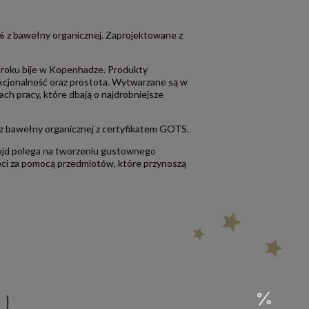
 z bawełny organicznej. Zaprojektowane z
 roku bije w Kopenhadze. Produkty
nkcjonalność oraz prostota. Wytwarzane są w
h pracy, które dbają o najdrobniejsze
z bawełny organicznej z certyfikatem GOTS.
lojd polega na tworzeniu gustownego
ieci za pomocą przedmiotów, które przynoszą