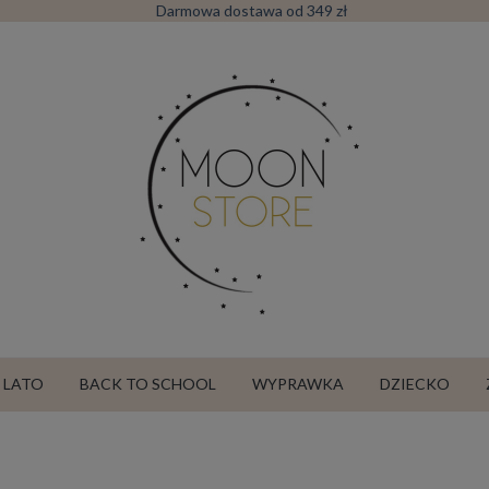
Darmowa dostawa od 349 zł
LATO
BACK TO SCHOOL
WYPRAWKA
DZIECKO
SALE