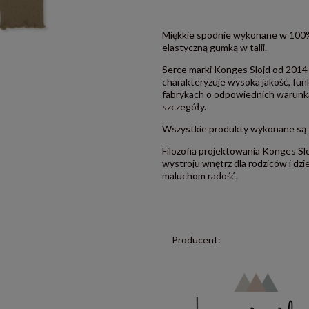
Miękkie spodnie wykonane w 100%
elastyczną gumką w talii.
Serce marki Konges Slojd od 2014
charakteryzuje wysoka jakość, fu
fabrykach o odpowiednich warunkac
szczegóły.
Wszystkie produkty wykonane są 
Filozofia projektowania Konges S
wystroju wnętrz dla rodziców i dz
maluchom radość.
Producent: