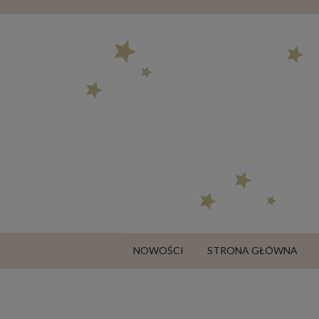
NOWOŚCI
STRONA GŁÓWNA