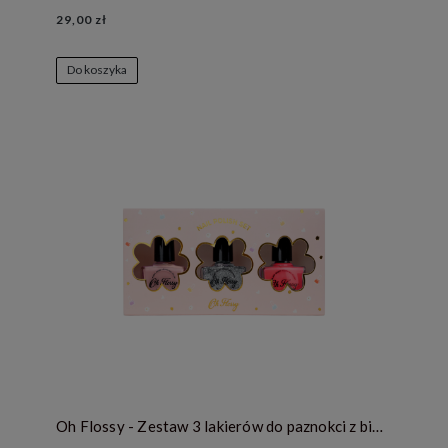
29,00 zł
Do koszyka
Oh Flossy - Zestaw 3 lakierów do paznokci z bio brokatem 3 x 12 ml - DISCO