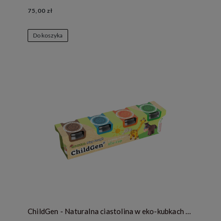
75,00 zł
Do koszyka
ChildGen - Naturalna ciastolina w eko-kubkach - zestaw 4 kolorów