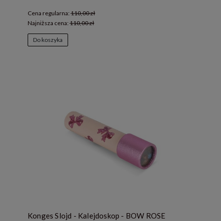
Cena regularna:
110,00 zł
Najniższa cena:
110,00 zł
Do koszyka
Konges Slojd - Kalejdoskop - BOW ROSE