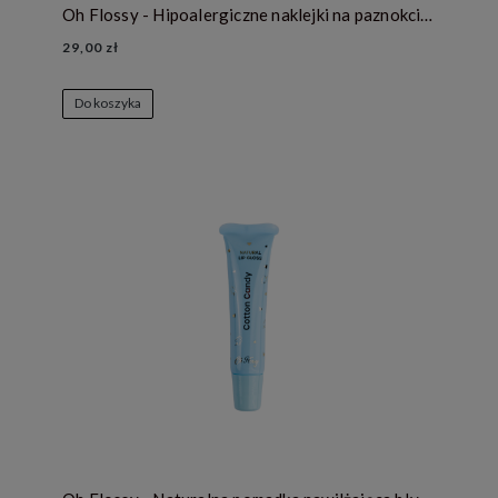
Oh Flossy - Hipoalergiczne naklejki na paznokcie dla dzieci - SUPERHERO
29,00 zł
Do koszyka