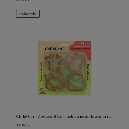
Do koszyka
ChildGen - Zestaw 8 foremek do modelowania ciastoliny
19,00 zł