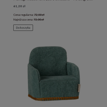
61,20 zł
Cena regularna:
72,00 zł
Najniższa cena:
72,00 zł
Do koszyka