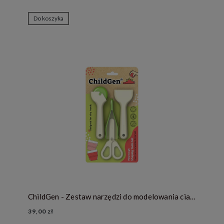
Do koszyka
ChildGen - Zestaw narzędzi do modelowania ciastoliny i ćwiczenia motoryki małej
39,00 zł