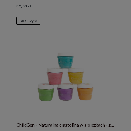
39,00 zł
Do koszyka
ChildGen - Naturalna ciastolina w słoiczkach - zestaw 6 kolorów PASTELE