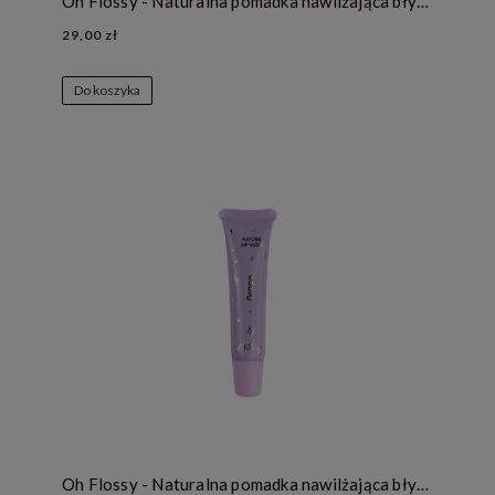
Oh Flossy - Naturalna pomadka nawilżająca błyszczyk - COTTON CANDY
29,00 zł
Do koszyka
Oh Flossy - Naturalna pomadka nawilżająca błyszczyk - GRAPE