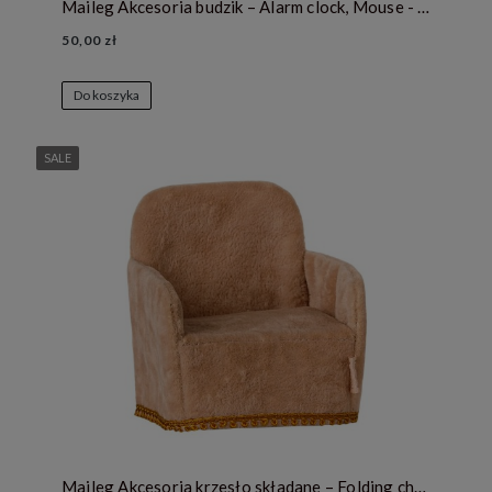
Maileg Akcesoria budzik – Alarm clock, Mouse - Mint
50,00 zł
Do koszyka
SALE
Maileg Akcesoria krzesło składane – Folding chair, Mouse - Powder