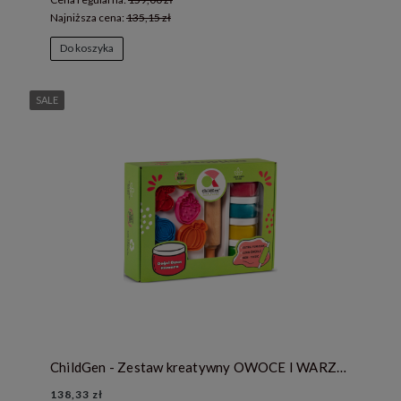
Najniższa cena:
135,15 zł
Do koszyka
SALE
ChildGen - Zestaw kreatywny OWOCE I WARZYWA, 100% naturalna ciastolina i akcesoria
138,33 zł