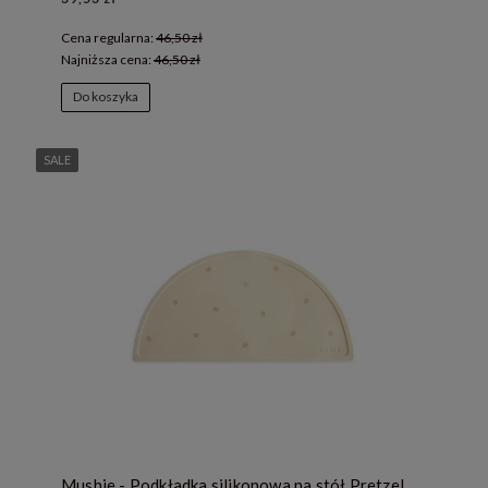
Cena regularna:
46,50 zł
Najniższa cena:
46,50 zł
Do koszyka
SALE
Mushie - Podkładka silikonowa na stół Pretzel