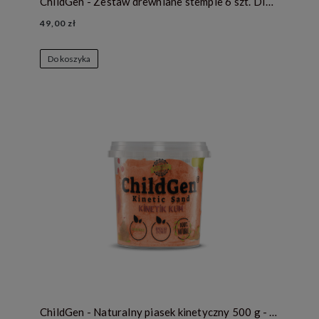
ChildGen - Zestaw drewniane stemple 6 szt. DINOZAURY
49,00 zł
Do koszyka
ChildGen - Naturalny piasek kinetyczny 500 g - kolor pomarańczowy