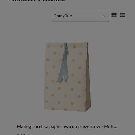
Maileg torebka papierowa do prezentów - Multi dots