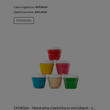
Cena regularna:
159,00 zł
Najniższa cena:
135,15 zł
Do koszyka
ChildGen - Naturalna ciastolina w słoiczkach - zestaw 6 kolorów