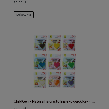
75,00 zł
Do koszyka
ChildGen - Naturalna ciastolina eko-pack Re-Fill - zestaw 9 kolorów
59,00 zł