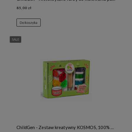
85,00 zł
Do koszyka
SALE
ChildGen - Zestaw kreatywny KOSMOS, 100% naturalna ciastolina i akcesoria