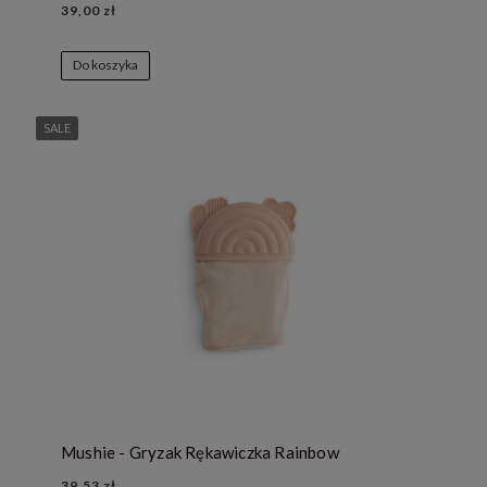
39,00 zł
Do koszyka
SALE
Mushie - Gryzak Rękawiczka Rainbow
39,53 zł