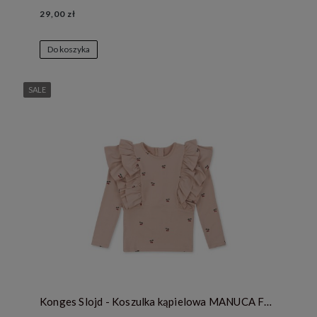
29,00 zł
Do koszyka
SALE
Konges Slojd - Koszulka kąpielowa MANUCA FRILL - CHERRY BLUSH