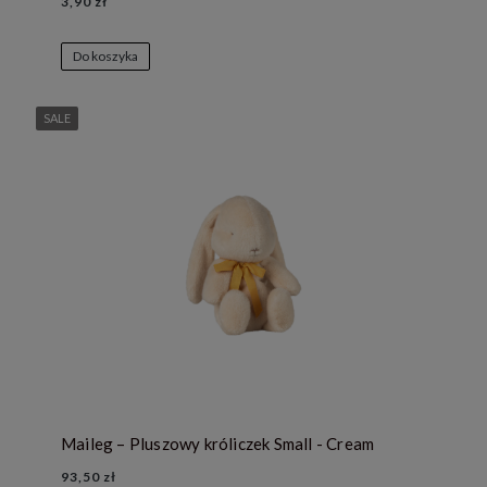
3,90 zł
Do koszyka
SALE
Maileg – Pluszowy króliczek Small - Cream
93,50 zł