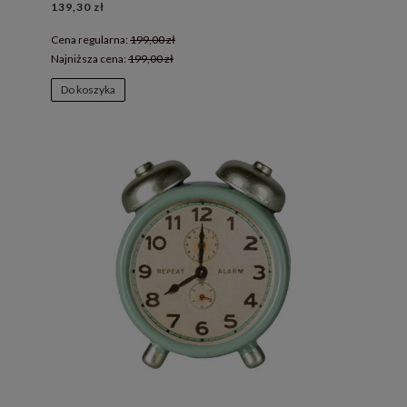
139,30 zł
Cena regularna:
199,00 zł
Najniższa cena:
199,00 zł
Do koszyka