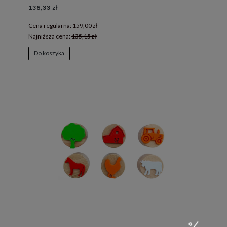
138,33 zł
Cena regularna:
159,00 zł
Najniższa cena:
135,15 zł
Do koszyka