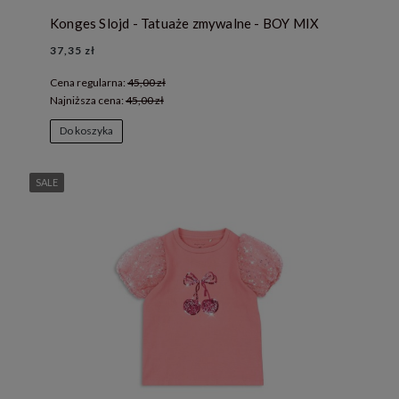
Konges Slojd - Tatuaże zmywalne - BOY MIX
37,35 zł
Cena regularna:
45,00 zł
Najniższa cena:
45,00 zł
Do koszyka
SALE