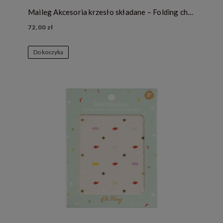
Maileg Akcesoria krzesło składane – Folding chair, Mouse - Mint
72,00 zł
Do koszyka