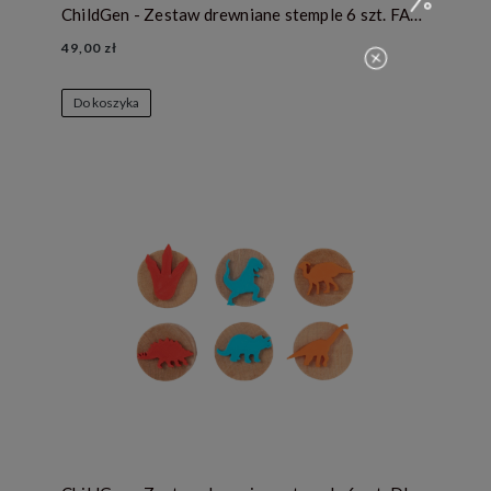
ChildGen - Zestaw drewniane stemple 6 szt. FARMA
49,00 zł
Do koszyka