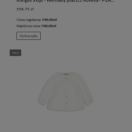
Konges Slojd - Wełniany płaszcz Novella - PEACH WHIP
558,75 zł
Cena regularna:
745,00 zł
Najniższa cena:
745,00 zł
Do koszyka
SALE