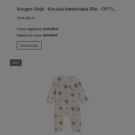
Konges Slojd - Koszula bawełniana Rilo - OPTIC WHITE
129,00 zł
Cena regularna:
215,00 zł
Najniższa cena:
129,00 zł
Do koszyka
SALE