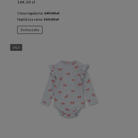
104,30 zł
Cena regularna:
149,00 zł
Najniższa cena:
119,20 zł
Do koszyka
SALE