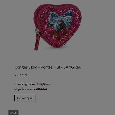
Konges Slojd - Portfel Tut - SANGRIA
92,65 zł
Cena regularna:
109,00 zł
Najniższa cena:
87,20 zł
Do koszyka
SALE