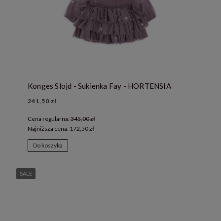
Konges Slojd - Sukienka Fay - HORTENSIA
241,50 zł
Cena regularna:
345,00 zł
Najniższa cena:
172,50 zł
Do koszyka
SALE