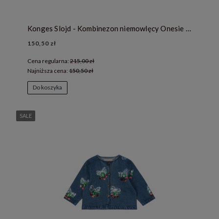
Konges Slojd - Kombinezon niemowlęcy Onesie Minnie - PUPPY
150,50 zł
Cena regularna:
215,00 zł
Najniższa cena:
150,50 zł
Do koszyka
SALE