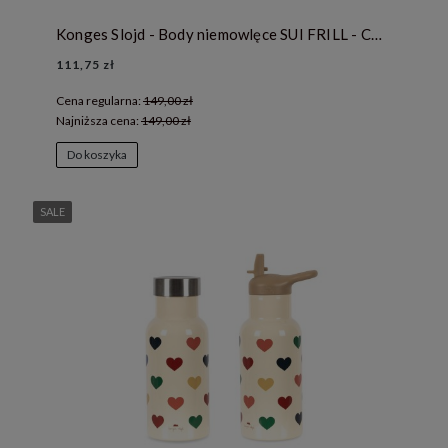
Konges Slojd - Body niemowlęce SUI FRILL - CHERRY
111,75 zł
Cena regularna:
149,00 zł
Najniższa cena:
149,00 zł
Do koszyka
SALE