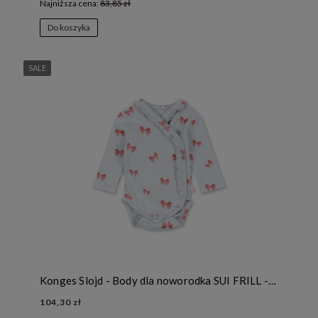
Najniższa cena:
83,85 zł
Do koszyka
SALE
Konges Slojd - Body dla noworodka SUI FRILL - ROSIA BLUE BOW
104,30 zł