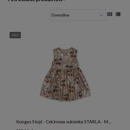
SALE
Konges Slojd - Cekinowa sukienka STARLA - MA GRANDE CERISE