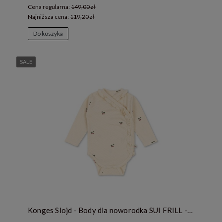
Cena regularna:
149,00 zł
Najniższa cena:
119,20 zł
Do koszyka
SALE
Konges Slojd - Body dla noworodka SUI FRILL - CHERRY