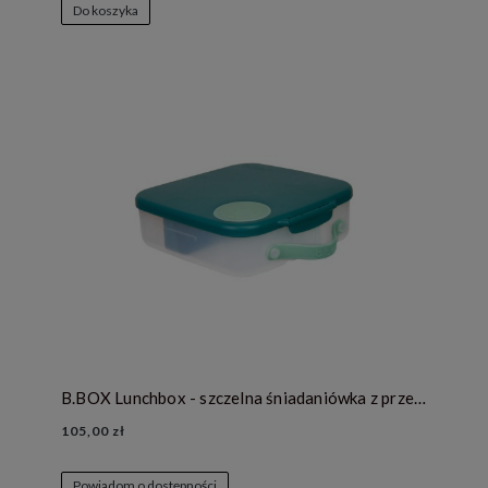
Do koszyka
B.BOX Lunchbox - szczelna śniadaniówka z przegródkami i wkładem chłodzącym - Emerald Forest
105,00 zł
Powiadom o dostępności