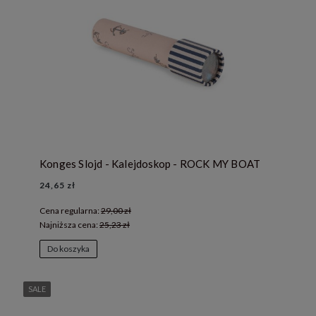
Konges Slojd - Kalejdoskop - ROCK MY BOAT
24,65 zł
Cena regularna:
29,00 zł
Najniższa cena:
25,23 zł
Do koszyka
SALE