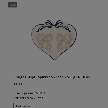
SALE
Konges Slojd - Spinki do włosów SEQUIN BOW - CAMEO ROSE
72,25 zł
Cena regularna:
85,00 zł
Najniższa cena:
73,95 zł
Do koszyka