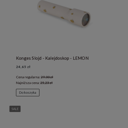
Konges Slojd - Kalejdoskop - LEMON
24,65 zł
Cena regularna:
29,00 zł
Najniższa cena:
25,23 zł
Do koszyka
SALE