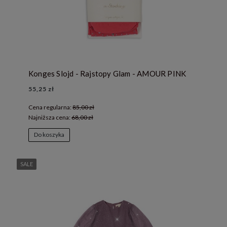
Konges Slojd - Rajstopy Glam - AMOUR PINK
55,25 zł
Cena regularna:
85,00 zł
Najniższa cena:
68,00 zł
Do koszyka
SALE