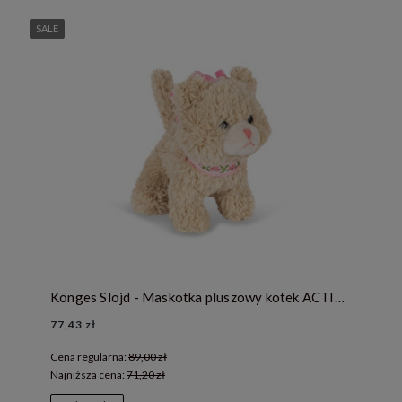
SALE
Konges Slojd - Maskotka pluszowy kotek ACTIVITY KITTY
77,43 zł
Cena regularna:
89,00 zł
Najniższa cena:
71,20 zł