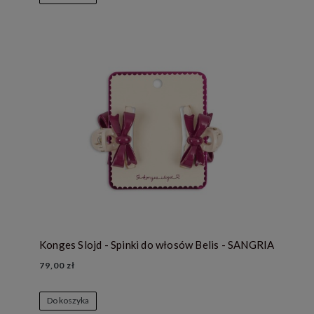
Konges Slojd - Spinki do włosów Belis - SANGRIA
79,00 zł
Do koszyka