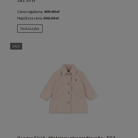
283,50 zł
Cena regularna:
405,00 zł
Najniższa cena:
202,50 zł
Do koszyka
SALE