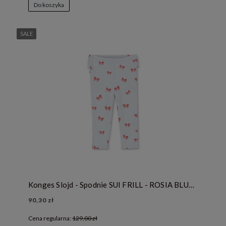
Do koszyka
SALE
Konges Slojd - Spodnie SUI FRILL - ROSIA BLUE BOW
90,30 zł
Cena regularna:
129,00 zł