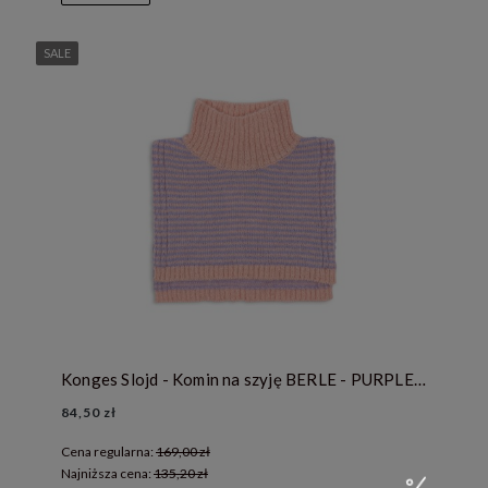
SALE
Konges Slojd - Komin na szyję BERLE - PURPLE/PINK DOLPHIN
84,50 zł
Cena regularna:
169,00 zł
Najniższa cena:
135,20 zł