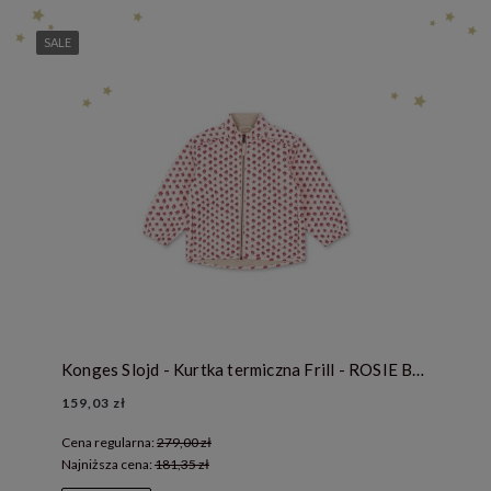
SALE
Konges Slojd - Kurtka termiczna Frill - ROSIE BLUSH
159,03 zł
Cena regularna:
279,00 zł
Najniższa cena:
181,35 zł