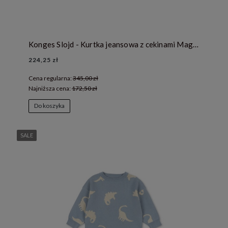
Konges Slojd - Kurtka jeansowa z cekinami Magot - AMARENA SEQUIN
224,25 zł
Cena regularna:
345,00 zł
Najniższa cena:
172,50 zł
Do koszyka
SALE