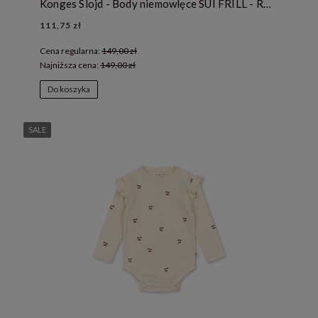
Konges Slojd - Body niemowlęce SUI FRILL - ROSIA BLUE BOW
111,75 zł
Cena regularna:
149,00 zł
Najniższa cena:
149,00 zł
Do koszyka
SALE