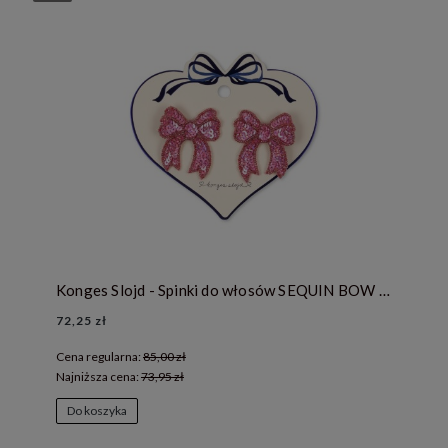
Konges Slojd - Spinki do włosów SEQUIN BOW - RAPTURE ROSE
72,25 zł
Cena regularna:
85,00 zł
Najniższa cena:
73,95 zł
Do koszyka