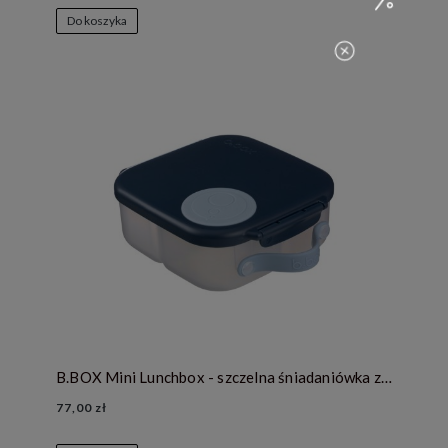
Do koszyka
B.BOX Mini Lunchbox - szczelna śniadaniówka z przegródkami - Midnight
77,00 zł