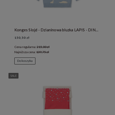
Konges Slojd - Dzianinowa bluzka LAPIS - DINO MIST
150,50 zł
Cena regularna:
215,00 zł
Najniższa cena:
139,75 zł
Do koszyka
SALE