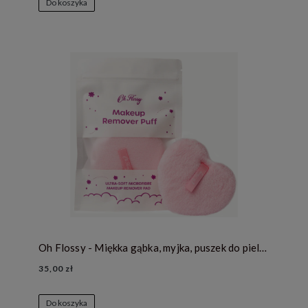
Do koszyka
Oh Flossy - Miękka gąbka, myjka, puszek do pielęgnacji twarzy i demakijażu
35,00 zł
Do koszyka