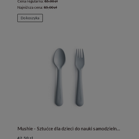
Cena regularna:
85,00 zł
Najniższa cena:
85,00 zł
Do koszyka
Mushie - Sztućce dla dzieci do nauki samodzielnego jedzenia Cloud
42,50 zł