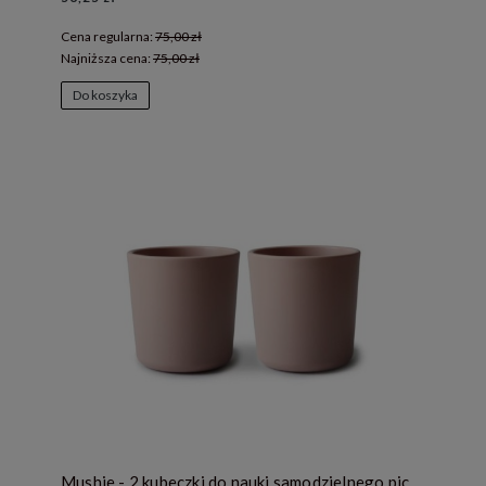
Cena regularna:
75,00 zł
Najniższa cena:
75,00 zł
Do koszyka
Mushie - 2 kubeczki do nauki samodzielnego picia Blush