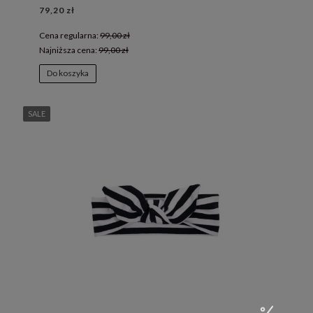
79,20 zł
Cena regularna:
99,00 zł
Najniższa cena:
99,00 zł
Do koszyka
SALE