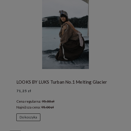
LOOKS BY LUKS Turban No.1 Melting Glacier
71,25 zł
Cena regularna:
95,00 zł
Najniższa cena:
95,00 zł
Do koszyka