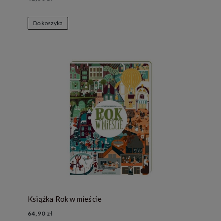
Do koszyka
Książka Rok w mieście
64,90 zł