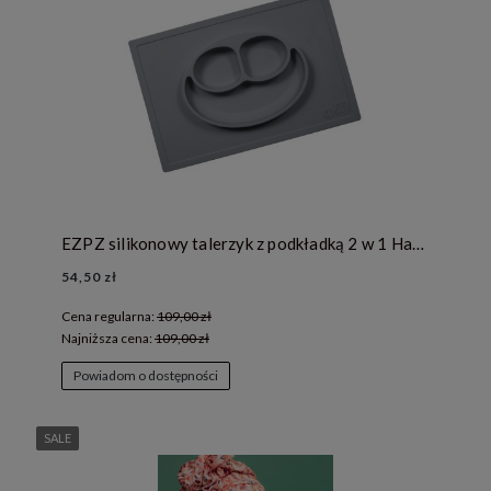
EZPZ silikonowy talerzyk z podkładką 2 w 1 Happy Mat szary
54,50 zł
Cena regularna:
109,00 zł
Najniższa cena:
109,00 zł
Powiadom o dostępności
SALE