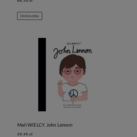
44,50 zł
Do koszyka
Mali WIELCY. John Lennon
39,99 zł