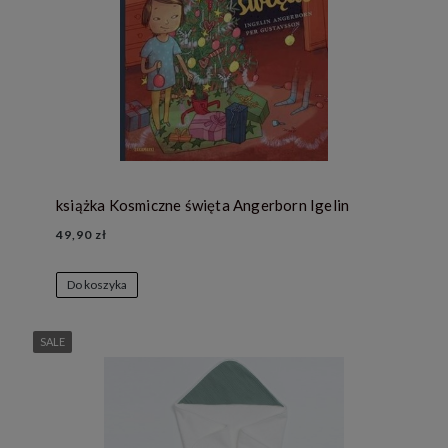
książka Kosmiczne święta Angerborn Igelin
49,90 zł
Do koszyka
SALE