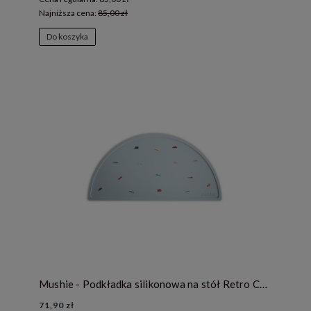
Najniższa cena:
85,00 zł
Do koszyka
Mushie - Podkładka silikonowa na stół Retro Cars
71,90 zł