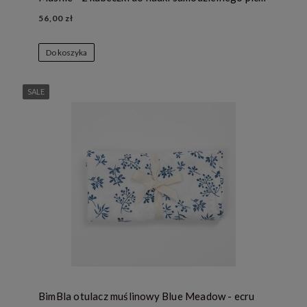
56,00 zł
Do koszyka
SALE
BimBla otulacz muślinowy Blue Meadow - ecru