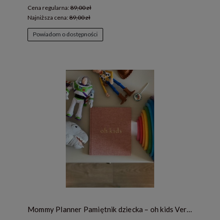
Cena regularna:
89,00 zł
Najniższa cena:
89,00 zł
Powiadom o dostępności
Mommy Planner Pamiętnik dziecka – oh kids Very Strawberry