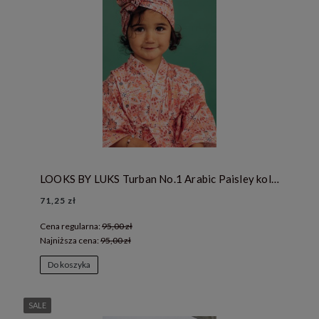
LOOKS BY LUKS Turban No.1 Arabic Paisley kolekcja DIVERSITY
71,25 zł
Cena regularna:
95,00 zł
Najniższa cena:
95,00 zł
Do koszyka
SALE