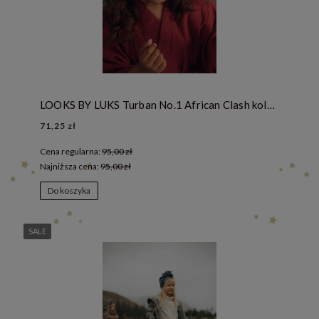
LOOKS BY LUKS Turban No.1 African Clash kolekcja DIVERSITY
71,25 zł
Cena regularna:
95,00 zł
Najniższa cena:
95,00 zł
Do koszyka
SALE