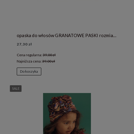
opaska do włosów GRANATOWE PASKI rozmiar + 4
27,30 zł
Cena regularna:
39,00 zł
Najniższa cena:
39,00 zł
Do koszyka
SALE