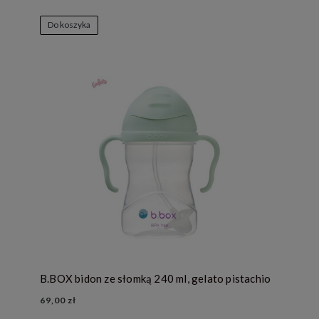
Do koszyka
B.BOX bidon ze słomką 240 ml, gelato pistachio
69,00 zł