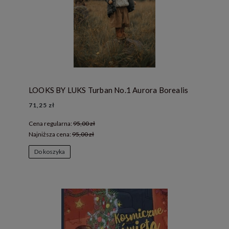
LOOKS BY LUKS Turban No.1 Aurora Borealis
71,25 zł
Cena regularna:
95,00 zł
Najniższa cena:
95,00 zł
Do koszyka