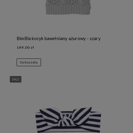
BimBla kocyk bawełniany ażurowy - szary
149,00 zł
Do koszyka
SALE