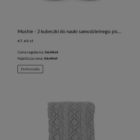
Mushie - 2 kubeczki do nauki samodzielnego picia Mustard
47,60 zł
Cena regularna:
56,00 zł
Najniższa cena:
56,00 zł
Do koszyka