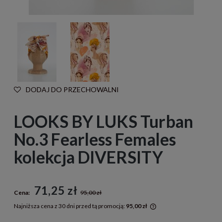
DODAJ DO PRZECHOWALNI
LOOKS BY LUKS Turban
No.3 Fearless Females
kolekcja DIVERSITY
71,25 zł
Cena:
95,00 zł
Najniższa cena z 30 dni przed tą promocją:
95,00 zł
Jeżeli produkt jest s