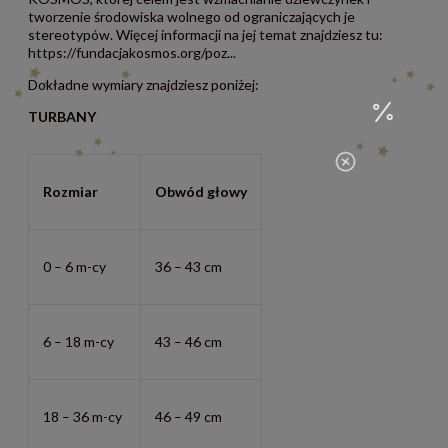
tworzenie środowiska wolnego od ograniczających je
stereotypów. Więcej informacji na jej temat znajdziesz tu:
https://fundacjakosmos.org/poz...
Dokładne wymiary znajdziesz poniżej:
TURBANY
Rozmiar
Obwód głowy
0 – 6 m-cy
36 – 43 cm
6 – 18 m-cy
43 – 46 cm
18 – 36 m-cy
46 – 49 cm