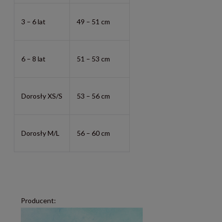
3 – 6 lat
49 – 51 cm
6 – 8 lat
51 – 53 cm
Dorosły XS/S
53 – 56 cm
Dorosły M/L
56 – 60 cm
Producent: