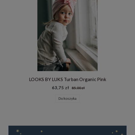
LOOKS BY LUKS Turban Organic Pink
63,75 zł
85,00 zł
Do koszyka