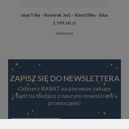
smarTrike - Rowerek 3w1 - Xtend Bike - Blue
1 299,00 zł
Do koszyka
ZAPISZ SIĘ DO NEWSLETTERA
Odbierz RABAT na pierwsze zakupy
i bądź na bieżąco z naszymi nowościami i
promocjami!