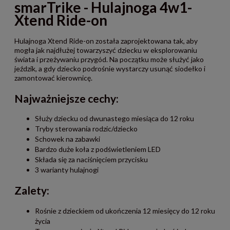
smarTrike - Hulajnoga 4w1-
Xtend Ride-on
Hulajnoga Xtend Ride-on została zaprojektowana tak, aby
mogła jak najdłużej towarzyszyć dziecku w eksplorowaniu
świata i przeżywaniu przygód. Na początku może służyć jako
jeździk, a gdy dziecko podrośnie wystarczy usunąć siodełko i
zamontować kierownicę.
Najważniejsze cechy:
Służy dziecku od dwunastego miesiąca do 12 roku
Tryby sterowania rodzic/dziecko
Schowek na zabawki
Bardzo duże koła z podświetleniem LED
Składa się za naciśnięciem przycisku
3 warianty hulajnogi
Zalety:
Rośnie z dzieckiem od ukończenia 12 miesięcy do 12 roku
życia