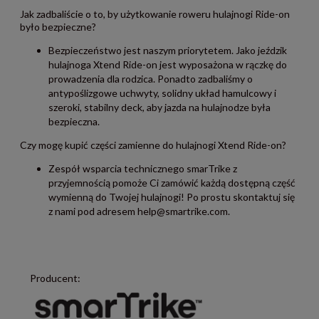
Jak zadbaliście o to, by użytkowanie roweru hulajnogi Ride-on
było bezpieczne?
Bezpieczeństwo jest naszym priorytetem. Jako jeździk
hulajnoga Xtend Ride-on jest wyposażona w rączkę do
prowadzenia dla rodzica. Ponadto zadbaliśmy o
antypoślizgowe uchwyty, solidny układ hamulcowy i
szeroki, stabilny deck, aby jazda na hulajnodze była
bezpieczna.
Czy mogę kupić części zamienne do hulajnogi Xtend Ride-on?
Zespół wsparcia technicznego smarTrike z
przyjemnością pomoże Ci zamówić każdą dostępną część
wymienną do Twojej hulajnogi! Po prostu skontaktuj się
z nami pod adresem help@smartrike.com.
Producent: