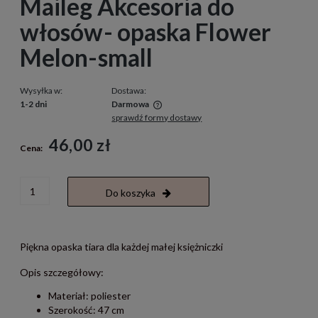
Maileg Akcesoria do
włosów- opaska Flower
Melon-small
Wysyłka w:
Dostawa:
1-2 dni
Darmowa
sprawdź formy dostawy
Cena nie zawiera ewentualnych kosztów płatności
46,00 zł
Cena:
Do koszyka
Piękna opaska tiara dla każdej małej księżniczki
Opis szczegółowy:
Materiał: poliester
Szerokość: 47 cm