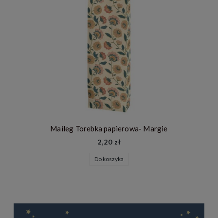
Maileg Torebka papierowa- Margie
2,20 zł
Do koszyka