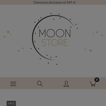
Darmowa dostawa od 349 zł
SALE