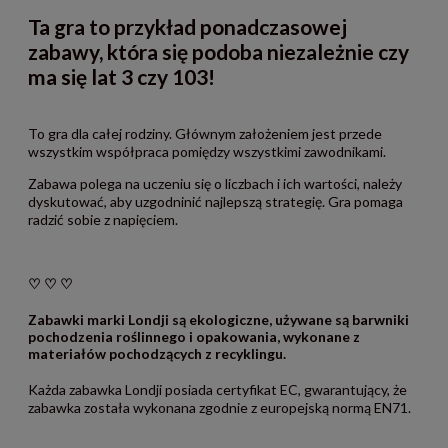
Ta gra to przykład ponadczasowej
zabawy, która się podoba niezależnie czy
ma się lat 3 czy 103!
To gra dla całej rodziny. Głównym założeniem jest przede
wszystkim współpraca pomiędzy wszystkimi zawodnikami.
Zabawa polega na uczeniu się o liczbach i ich wartości, należy
dyskutować, aby uzgodninić najlepszą strategię. Gra pomaga
radzić sobie z napięciem.
♡ ♡ ♡
Zabawki marki Londji są ekologiczne, używane są barwniki
pochodzenia roślinnego i opakowania, wykonane z
materiałów pochodzących z recyklingu.
Każda zabawka Londji posiada certyfikat EC, gwarantujący, że
zabawka została wykonana zgodnie z europejską normą EN71.