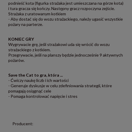
podnieść kota (figurka strażaka jest umieszczana na górze kota)
i tura gracza się kończy. Następny gracz rozpoczyna zejście.
Strażaka z uratowanym kotkiem
- Aby dostać się do wozu strażackiego, należy ugasić wszystkie
pożary na parterze.
KONIEC GRY
Wygrywacie grę, jeśli strażakowi uda się wrócić do wozu
strażackiego z kotkiem.
Przegrywacie, jeśli na planszy będzie jednocześnie 9 aktywnych
pożarów.
Save the Cat to gra, która ...
- Ćwiczy naukę liczb i ich wartości
- Generuje dyskusje w celu zdefiniowania strategii, które
pomagają osiągnąć cele
- Pomaga kontrolować napięcie i stres
Producent: