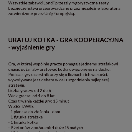
Wszystkie zabawki Londji przeszły rygorystyczne testy
bezpieczeństwa przeprowadzane przez niezależne laboratoria
zatwierdzone przez Unię Europejską.
URATUJ KOTKA - GRA KOOPERACYJNA
- wyjaśnienie gry
Gra, w której wspólnie gracze pomagają jednemu strażakowi
ugasić pożar, aby uratować kotka uwięzionego na dachu.
Podczas gry uczestnik uczy się o liczbach i ich wartości,
wywoływana jest debata w celu uzgodnienia najlepszej
strategii.
Liczba graczy: od 2 do 6
Wiek gracza: od 4 do 8 lat
Czas trwania każdej gry: 15 minut
W ZESTAWIE
- 1 plansza do złożenia - dom
- 1 figurka strażaka
- 1 figurka kotka
- 9 żetonów z pożarami: 4 duże i 5 małych