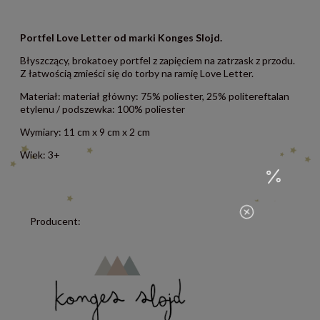
Portfel Love Letter od marki Konges Slojd.
Błyszczący, brokatoey portfel z zapięciem na zatrzask z przodu.
Z łatwością zmieści się do torby na ramię Love Letter.
Materiał:
materiał główny: 75% poliester, 25% politereftalan
etylenu / podszewka: 100% poliester
Wymiary: 11 cm x 9 cm x 2 cm
Wiek: 3+
Producent: