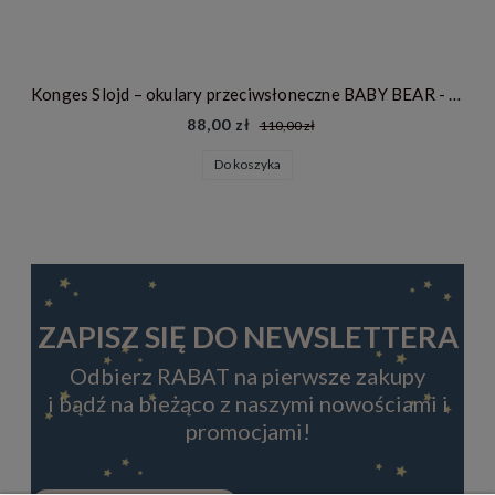
Konges Slojd – okulary przeciwsłoneczne BABY BEAR - BLOSSOM
88,00 zł
110,00 zł
Do koszyka
ZAPISZ SIĘ DO NEWSLETTERA
Odbierz RABAT na pierwsze zakupy
i bądź na bieżąco z naszymi nowościami i
promocjami!