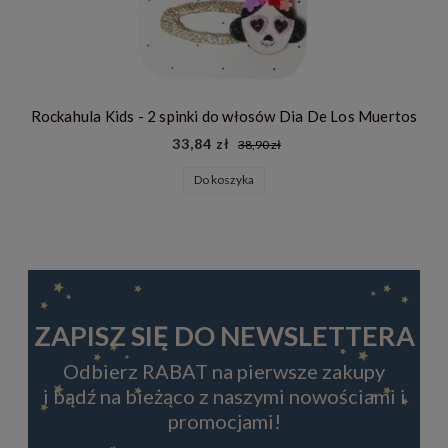
Rockahula Kids - 2 spinki do włosów Dia De Los Muertos
33,84 zł
38,90 zł
Do koszyka
ZAPISZ SIĘ DO NEWSLETTERA
Odbierz RABAT na pierwsze zakupy
i bądź na bieżąco z naszymi nowościami i
promocjami!