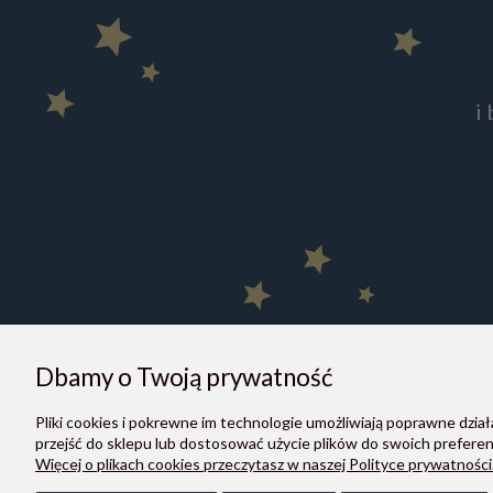
i
Dbamy o Twoją prywatność
Pliki cookies i pokrewne im technologie umożliwiają poprawne dzi
O NAS
przejść do sklepu lub dostosować użycie plików do swoich preferenc
Informacje o nas
Więcej o plikach cookies przeczytasz w naszej Polityce prywatności
Dane firmy