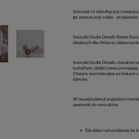
Smoczek to nieodłączny towarzysz 
go zawsze przy sobie - przyjemnie
Smoczki Elodie Details Binkie Bu
idealnych dla chłopca i dziewczynki
Smoczki Elodie Details charaktery
kształtem, dzięki czemu pomagają
Otwory wentylacyjne po bokach s
dziecka.
W naszej kolekcji znajdziesz równi
zawieszki do smoczków.
Dla dzieci od urodzenia do 6