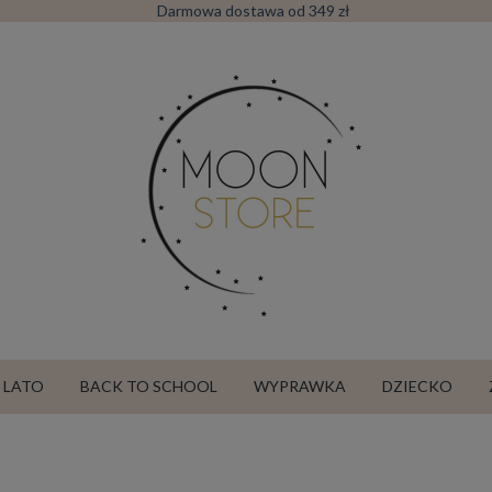
Darmowa dostawa od 349 zł
LATO
BACK TO SCHOOL
WYPRAWKA
DZIECKO
SALE