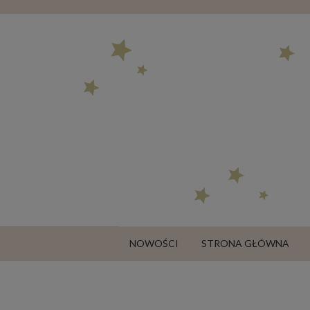
NOWOŚCI
STRONA GŁÓWNA