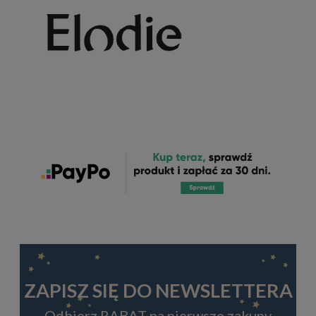
ZAPISZ SIĘ DO NEWSLETTERA
Odbierz RABAT na pierwsze zakupy