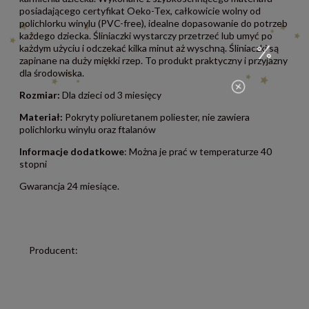
posiadającego certyfikat Oeko-Tex, całkowicie wolny od
polichlorku winylu (PVC-free), idealne dopasowanie do potrzeb
każdego dziecka. Śliniaczki wystarczy przetrzeć lub umyć po
każdym użyciu i odczekać kilka minut aż wyschną. Śliniaczki są
zapinane na duży miękki rzep. To produkt praktyczny i przyjazny
dla środowiska.
Rozmiar:
Dla dzieci od 3 miesięcy
Materiał:
Pokryty poliuretanem poliester, nie zawiera
polichlorku winylu oraz ftalanów
Informacje dodatkowe
: Można je prać w temperaturze 40
stopni
Gwarancja 24 miesiące.
Producent: