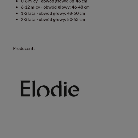
0-6 m-cy - obwód głowy: 38-46 cm
6-12 m-cy - obwód głowy: 46-48 cm
1-2 lata - obwód głowy: 48-50 cm
2-3 lata - obwód głowy: 50-53 cm
Producent: