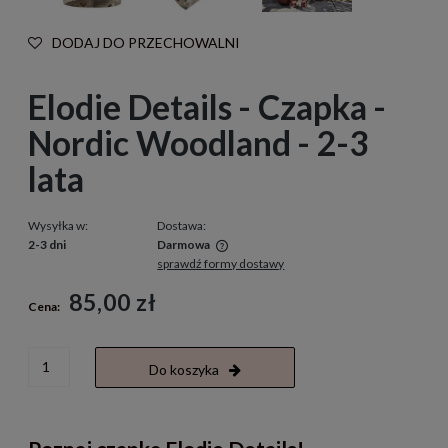
DODAJ DO PRZECHOWALNI
Elodie Details - Czapka -
Nordic Woodland - 2-3
lata
Wysyłka w:
Dostawa:
2-3 dni
Darmowa
sprawdź formy dostawy
Cena nie zawiera ewentualnych kosztów płatności
85,00 zł
Cena:
Do koszyka