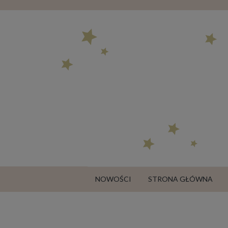
NOWOŚCI
STRONA GŁÓWNA