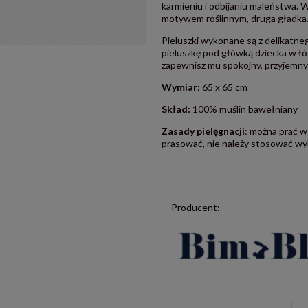
karmieniu i odbijaniu maleństwa. W
motywem roślinnym, druga gładka
Pieluszki wykonane są z delikatne
pieluszkę pod główką dziecka w ł
zapewnisz mu spokojny, przyjemny
Wymiar
: 65 x 65 cm
Skład:
100% muślin bawełniany
Zasady pielęgnacji
: można prać w
prasować, nie należy stosować wyb
Producent: