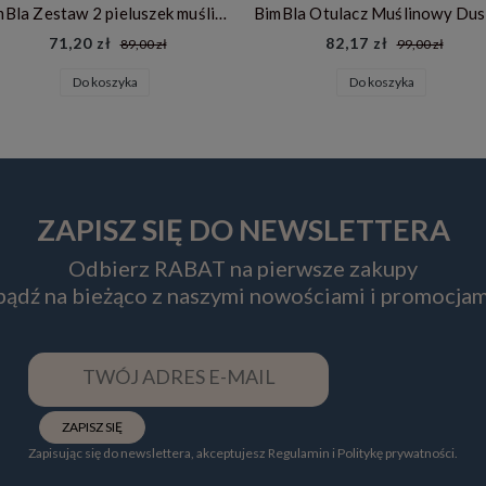
BimBla Zestaw 2 pieluszek muślinowych Dust - beż
71,20 zł
82,17 zł
89,00 zł
99,00 zł
Do koszyka
Do koszyka
ZAPISZ SIĘ DO NEWSLETTERA
Odbierz RABAT na pierwsze zakupy
 bądź na bieżąco z naszymi nowościami i promocjam
ZAPISZ SIĘ
Zapisując się do newslettera, akceptujesz Regulamin i Politykę prywatności.