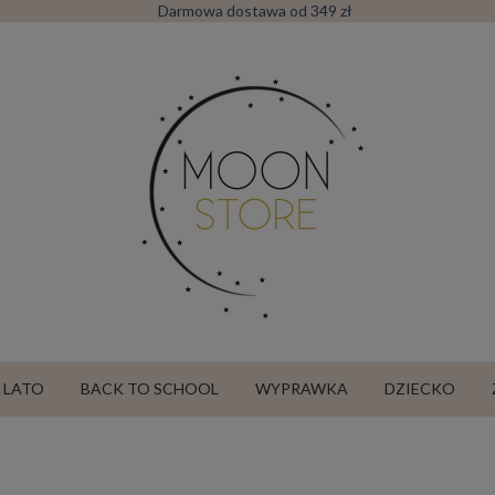
Darmowa dostawa od 349 zł
LATO
BACK TO SCHOOL
WYPRAWKA
DZIECKO
SALE