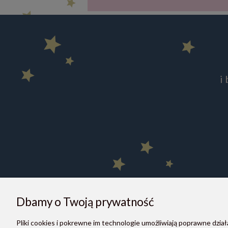
i
Dbamy o Twoją prywatność
Pliki cookies i pokrewne im technologie umożliwiają poprawne dzi
O NAS