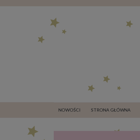
NOWOŚCI
STRONA GŁÓWNA