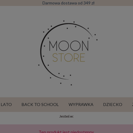
Darmowa dostawa od 349 zł
LATO
BACK TO SCHOOL
WYPRAWKA
DZIECKO
Jesteś w:
SALE
Ten produkt jest niedostępny.