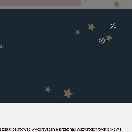
i!
sz zaakceptować wykorzystanie przez nas wszystkich tych plików i
MOON STORE W SOCIAL MEDIA