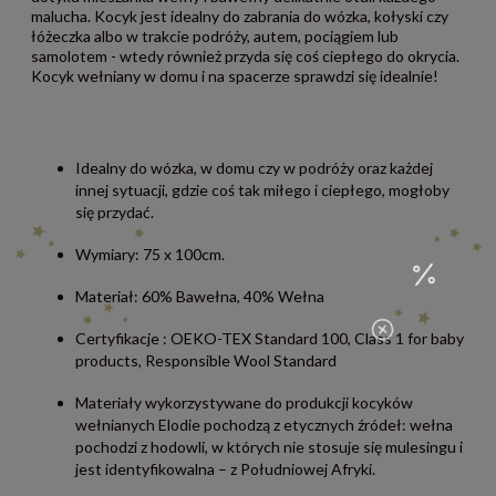
malucha. Kocyk jest idealny do zabrania do wózka, kołyski czy
łóżeczka albo w trakcie podróży, autem, pociągiem lub
samolotem - wtedy również przyda się coś ciepłego do okrycia.
Kocyk wełniany w domu i na spacerze sprawdzi się idealnie!
Idealny do wózka, w domu czy w podróży oraz każdej
innej sytuacji, gdzie coś tak miłego i ciepłego, mogłoby
się przydać.
Wymiary: 75 x 100cm.
Materiał: 60% Bawełna, 40% Wełna
Certyfikacje : OEKO-TEX Standard 100, Class 1 for baby
products, Responsible Wool Standard
Materiały wykorzystywane do produkcji kocyków
wełnianych Elodie pochodzą z etycznych źródeł: wełna
pochodzi z hodowli, w których nie stosuje się mulesingu i
jest identyfikowalna – z Południowej Afryki.