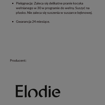
Pielęgnacja: Zaleca się delikatne pranie kocyka
wełnianego w 30 w programie do wełny. Suszyć na
płasko. Nie zaleca się suszenia w suszarce bębnowej.
Gwarancja 24 miesiące.
Producent: