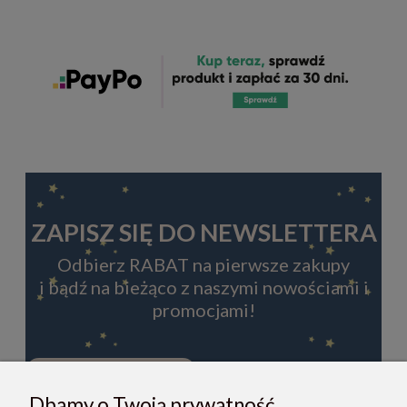
ZAPISZ SIĘ DO NEWSLETTERA
Odbierz RABAT na pierwsze zakupy
i bądź na bieżąco z naszymi nowościami i
promocjami!
Dbamy o Twoją prywatność