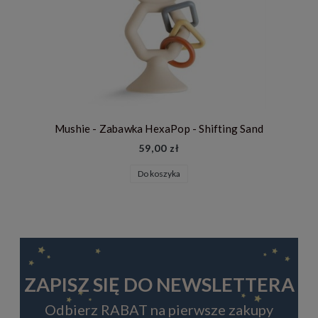
Mushie - Zabawka HexaPop - Shifting Sand
59,00 zł
Do koszyka
ZAPISZ SIĘ DO NEWSLETTERA
Odbierz RABAT na pierwsze zakupy