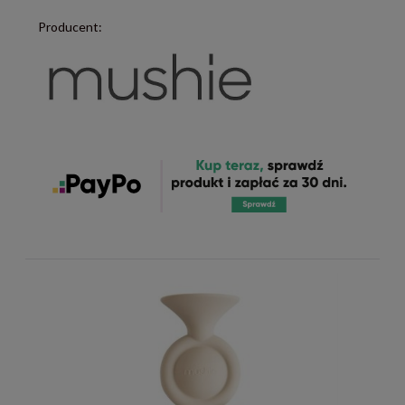
Producent: