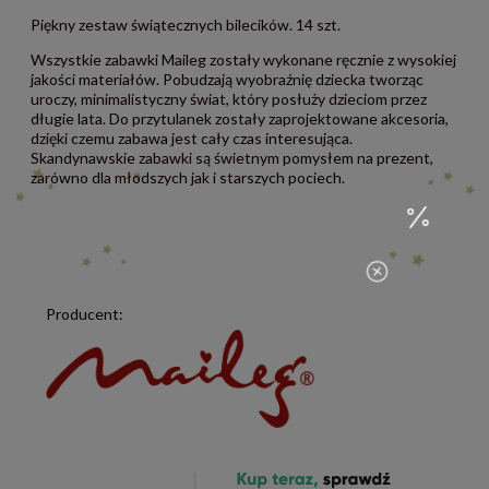
Piękny zestaw świątecznych bilecików. 14 szt.
Wszystkie zabawki Maileg zostały wykonane ręcznie z wysokiej
jakości materiałów. Pobudzają wyobraźnię dziecka tworząc
uroczy, minimalistyczny świat, który posłuży dzieciom przez
długie lata. Do przytulanek zostały zaprojektowane akcesoria,
dzięki czemu zabawa jest cały czas interesująca.
Skandynawskie zabawki są świetnym pomysłem na prezent,
zarówno dla młodszych jak i starszych pociech.
Producent: