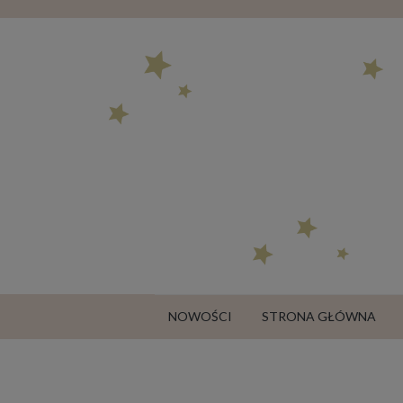
NOWOŚCI
STRONA GŁÓWNA