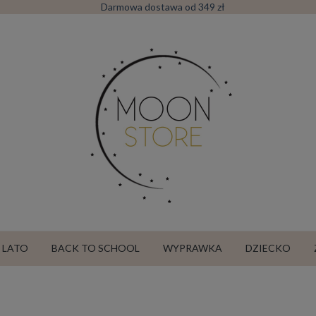
Darmowa dostawa od 349 zł
LATO
BACK TO SCHOOL
WYPRAWKA
DZIECKO
SALE