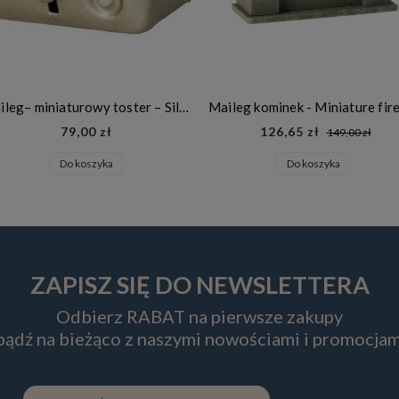
Maileg– miniaturowy toster – Silver
79,00 zł
126,65 zł
149,00 zł
Do koszyka
Do koszyka
ZAPISZ SIĘ DO NEWSLETTERA
Odbierz RABAT na pierwsze zakupy
 bądź na bieżąco z naszymi nowościami i promocjam