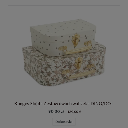
Konges Slojd - Zestaw dwóch walizek - DINO/DOT
90,30 zł
129,00 zł
Do koszyka