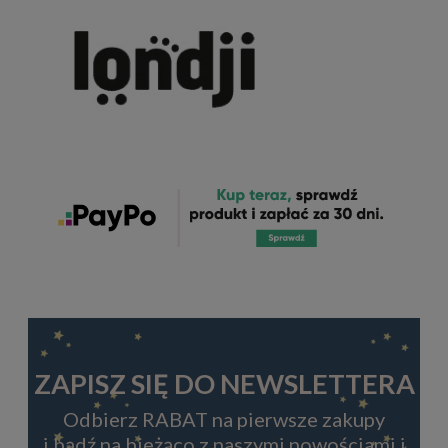
ZAPISZ SIĘ DO NEWSLETTERA
Odbierz RABAT na pierwsze zakupy
i bądź na bieżąco z naszymi nowościami i