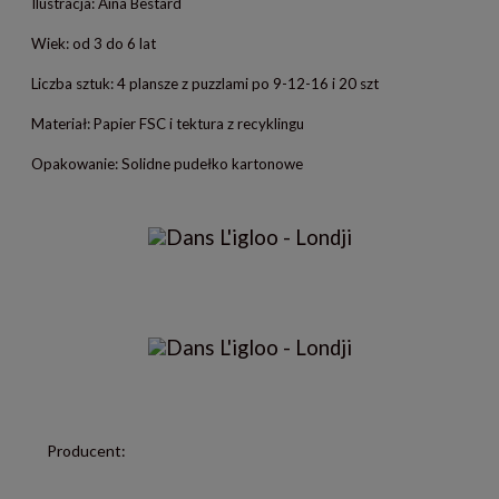
Ilustracja: Aina Bestard
Wiek: od 3 do 6 lat
Liczba sztuk: 4 plansze z puzzlami po 9-12-16 i 20 szt
Materiał: Papier FSC i tektura z recyklingu
Opakowanie: Solidne pudełko kartonowe
Producent: