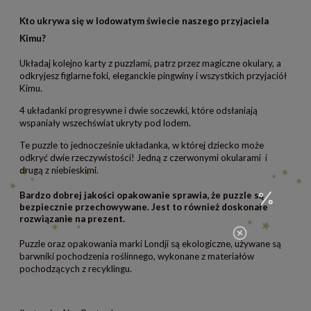
Kto ukrywa się w lodowatym świecie naszego przyjaciela
Kimu?
Układaj kolejno karty z puzzlami, patrz przez magiczne okulary, a
odkryjesz figlarne foki, eleganckie pingwiny i wszystkich przyjaciół
Kimu.
4 układanki progresywne i dwie soczewki, które odsłaniają
wspaniały wszechświat ukryty pod lodem.
Te puzzle to jednocześnie układanka, w której dziecko może
odkryć dwie rzeczywistości! Jedną z czerwonymi okularami i
drugą z niebieskimi.
Bardzo dobrej jakości opakowanie sprawia, że puzzle są
bezpiecznie przechowywane. Jest to również doskonałe
rozwiązanie na prezent.
Puzzle oraz opakowania marki Londji są ekologiczne, używane są
barwniki pochodzenia roślinnego, wykonane z materiałów
pochodzących z recyklingu.