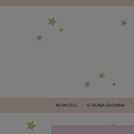
NOWOŚCI
STRONA GŁÓWNA