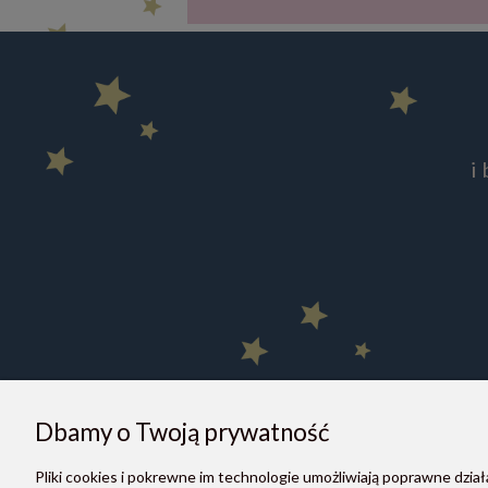
i
Dbamy o Twoją prywatność
Pliki cookies i pokrewne im technologie umożliwiają poprawne dzi
O NAS