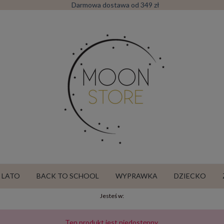
Darmowa dostawa od 349 zł
LATO
BACK TO SCHOOL
WYPRAWKA
DZIECKO
Jesteś w:
SALE
Ten produkt jest niedostępny.