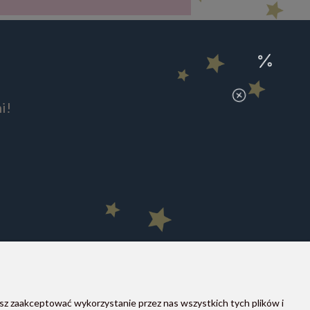
i!
sz zaakceptować wykorzystanie przez nas wszystkich tych plików i
MOON STORE W SOCIAL MEDIA