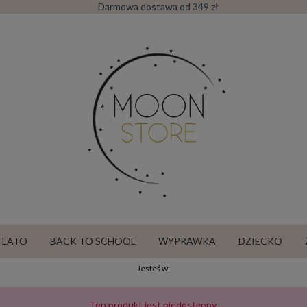
Darmowa dostawa od 349 zł
LATO
BACK TO SCHOOL
WYPRAWKA
DZIECKO
Jesteś w:
SALE
Ten produkt jest niedostępny.