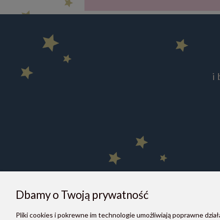
i
Dbamy o Twoją prywatność
Pliki cookies i pokrewne im technologie umożliwiają poprawne dzi
O NAS