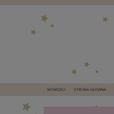
NOWOŚCI
STRONA GŁÓWNA