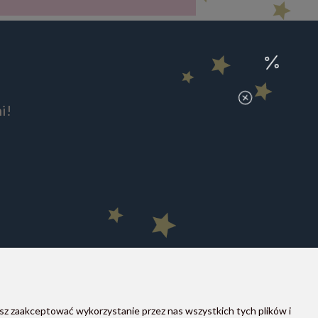
i!
sz zaakceptować wykorzystanie przez nas wszystkich tych plików i
MOON STORE W SOCIAL MEDIA