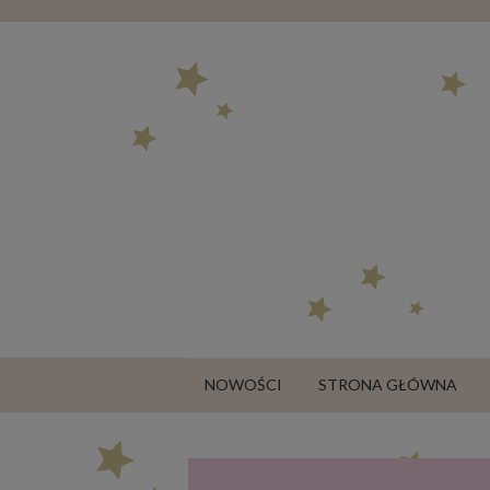
NOWOŚCI
STRONA GŁÓWNA