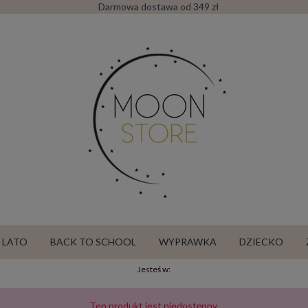
Darmowa dostawa od 349 zł
LATO
BACK TO SCHOOL
WYPRAWKA
DZIECKO
Jesteś w:
SALE
Ten produkt jest niedostępny.