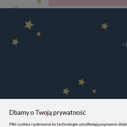
i
Dbamy o Twoją prywatność
Pliki cookies i pokrewne im technologie umożliwiają poprawne dzi
O NAS