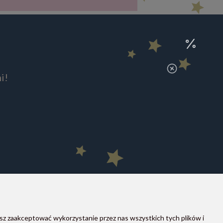
i!
sz zaakceptować wykorzystanie przez nas wszystkich tych plików i
MOON STORE W SOCIAL MEDIA