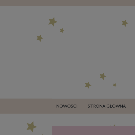
NOWOŚCI
STRONA GŁÓWNA