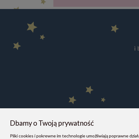
i
Dbamy o Twoją prywatność
Pliki cookies i pokrewne im technologie umożliwiają poprawne dzi
O NAS