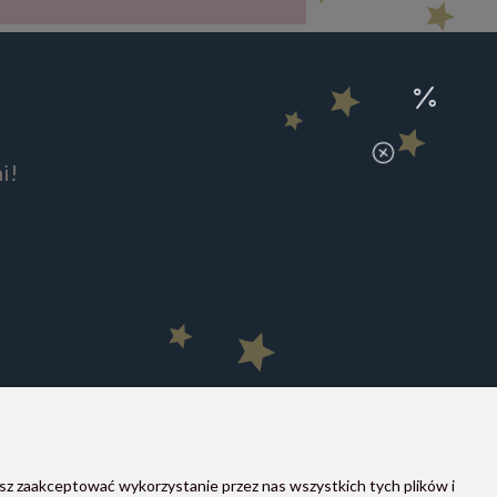
i!
sz zaakceptować wykorzystanie przez nas wszystkich tych plików i
MOON STORE W SOCIAL MEDIA