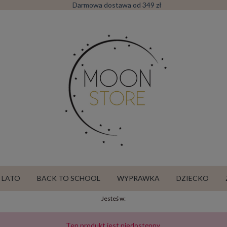
Darmowa dostawa od 349 zł
LATO
BACK TO SCHOOL
WYPRAWKA
DZIECKO
Jesteś w:
SALE
Ten produkt jest niedostępny.