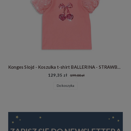
Konges Slojd - Koszulka t-shirt BALLERINA - STRAWBERRY ICE
129,35 zł
199,00 zł
Do koszyka