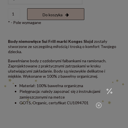
Do koszyka
*
- Pole wymagane
Body niemowlęce Sui Frill marki Konges Slojd
zostały
stworzone ze szczególną miłością i troską o komfort Twojego
dziecka.
Bawełniane body z ozdobnymi falbankami na ramionach.
Zaprojektowane z praktycznymi zatrzaskami w kroku
ułatwiającymi zakładanie.
Body są niezwykle delikatne i
miękkie. Wykonane w 100% z bawełny organicznej.
Materiał: 100% bawełna organiczna
Pielęgnacja: należy zapoznać się z instrukcjami
zamieszczonymi na metce
GOTS, Organic, certyfikat CU1094701