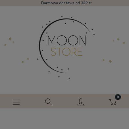
Darmowa dostawa od 349 zł