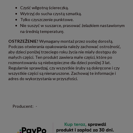
Czyść wilgotną ściereczką.
Wytrzyj do sucha czystą szmatką.
Tylko czyszczenie punktowe.
Nie suszyć w suszarce, prasować żelazkiem nastawionym
na średnią temperaturę.
OSTRZEŻENIE!
Wymagany montaż przez osobę dorosłą.
Podczas otwierania opakowania należy zachować ostrożność,
aby dzieci poniżej trzeciego roku życia nie miały dostępu do
małych części. Ten produkt zawiera małe części, które po
rozmontowaniu są niebezpieczne dla dzieci poniżej 3 lat.
Regularnie sprawdzaj, czy wszystkie śruby są dokręcone i czy
wszystkie części są nienaruszone. Zachowaj te informacje i
adres do wykorzystania w przyszłości.
Producent:
-