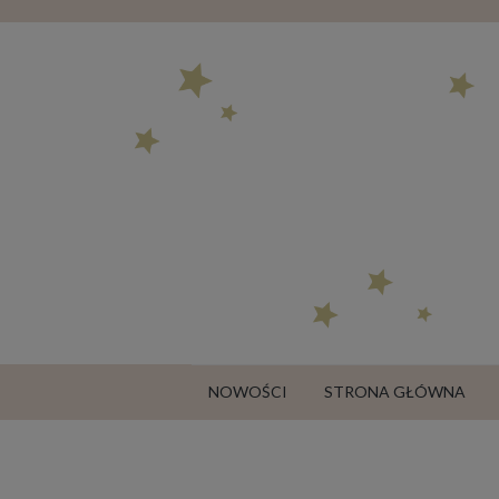
NOWOŚCI
STRONA GŁÓWNA