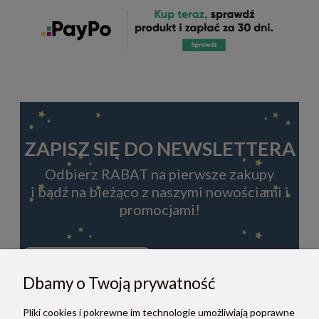
ZAPISZ SIĘ DO NEWSLETTERA
Odbierz RABAT na pierwsze zakupy
i bądź na bieżąco z naszymi nowościami i
promocjami!
Dbamy o Twoją prywatność
ZAPISZ SIĘ
Pliki cookies i pokrewne im technologie umożliwiają poprawne
Zapisując się do newslettera, akceptujesz Regulamin i Politykę