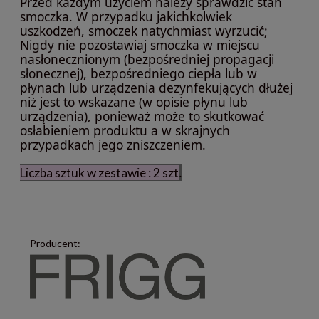
Przed każdym użyciem należy sprawdzić stan
smoczka. W przypadku jakichkolwiek
uszkodzeń, smoczek natychmiast wyrzucić;
Nigdy nie pozostawiaj smoczka w miejscu
nasłonecznionym (bezpośredniej propagacji
słonecznej), bezpośredniego ciepła lub w
płynach lub urządzenia dezynfekujących dłużej
niż jest to wskazane (w opisie płynu lub
urządzenia), ponieważ może to skutkować
osłabieniem produktu a w skrajnych
przypadkach jego zniszczeniem.
.
Liczba sztuk w zestawie : 2 szt
Producent: