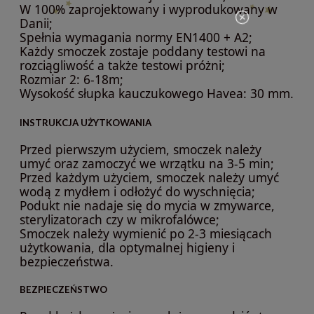
W 100% zaprojektowany i wyprodukowany w
Danii;
Spełnia wymagania normy EN1400 + A2;
Każdy smoczek zostaje poddany testowi na
rozciągliwość a także testowi próżni;
Rozmiar 2: 6-18m;
Wysokość słupka kauczukowego Havea: 30 mm.
INSTRUKCJA UŻYTKOWANIA
Przed pierwszym użyciem, smoczek należy
umyć oraz zamoczyć we wrzątku na 3-5 min;
Przed każdym użyciem, smoczek należy umyć
wodą z mydłem i odłożyć do wyschnięcia;
Podukt nie nadaje się do mycia w zmywarce,
sterylizatorach czy w mikrofalówce;
Smoczek należy wymienić po 2-3 miesiącach
użytkowania, dla optymalnej higieny i
bezpieczeństwa.
BEZPIECZEŃSTWO