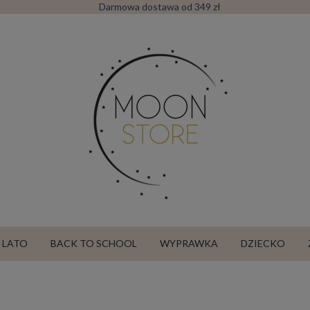
Darmowa dostawa od 349 zł
LATO
BACK TO SCHOOL
WYPRAWKA
DZIECKO
SALE