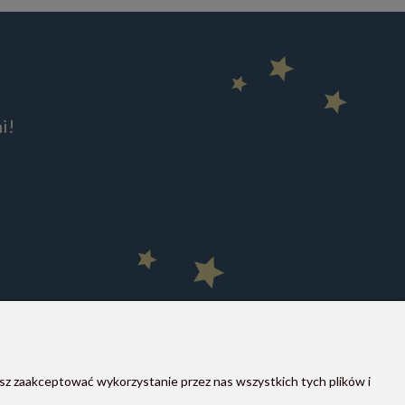
i!
sz zaakceptować wykorzystanie przez nas wszystkich tych plików i
MOON STORE W SOCIAL MEDIA