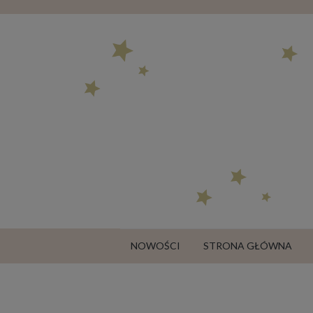
NOWOŚCI
STRONA GŁÓWNA