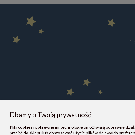
i
Dbamy o Twoją prywatność
Pliki cookies i pokrewne im technologie umożliwiają poprawne dzi
O NAS
przejść do sklepu lub dostosować użycie plików do swoich preferenc