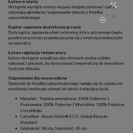
Łatwe w użyciu
Wstępnie wycięte otwory na pasy bezpieczeństwa i szelki
ułatwiają wkładanie i wyjmowanie dziecka z fotelika
samochodowego.
Kaptur zapewnia dodatkowe grzanie
Duży kaptur zapewnia efekt ochronny, który zatrzymuje ciepłe
powietrze podczas przemieszczania się z wnętrza pomieszczeń
na zewnątrz.
Łatwa regulacja temperatury
Łatwo dostępne suwaki po obu stronach można szybko
odsuwać i zasuwać, by dostosować temperaturę do warunków
i potrzeb dziecka.
Odpowiedni dla noworodków
Śpiworek do fotelika samochodowego nadaje się do użytku od
urodzenia i można go używać do około 6 miesiąca życia.
Materiał : Tkanina zewnętrzna: 100% Poliester |
Podszewka: 100% Poliester | Wyściółka: 100% Poliester
z recyklingu
Certyfikat : Bionic Finish® ECO, Global Recycle
Standard
Głębokość: 86 cm, Szerokość: 45 cm