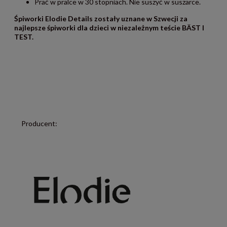
Prać w pralce w 30 stopniach. Nie suszyć w suszarce.
Śpiworki Elodie Details zostały uznane w Szwecji za
najlepsze śpiworki dla dzieci w niezależnym teście BÄST I
TEST.
Producent: