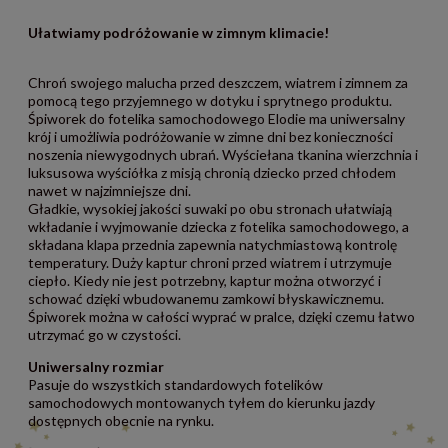
Ułatwiamy podróżowanie w zimnym klimacie!
Chroń swojego malucha przed deszczem, wiatrem i zimnem za
pomocą tego przyjemnego w dotyku i sprytnego produktu.
Śpiworek do fotelika samochodowego Elodie ma uniwersalny
krój i umożliwia podróżowanie w zimne dni bez konieczności
noszenia niewygodnych ubrań. Wyściełana tkanina wierzchnia i
luksusowa wyściółka z misją chronią dziecko przed chłodem
nawet w najzimniejsze dni.
Gładkie, wysokiej jakości suwaki po obu stronach ułatwiają
wkładanie i wyjmowanie dziecka z fotelika samochodowego, a
składana klapa przednia zapewnia natychmiastową kontrolę
temperatury. Duży kaptur chroni przed wiatrem i utrzymuje
ciepło. Kiedy nie jest potrzebny, kaptur można otworzyć i
schować dzięki wbudowanemu zamkowi błyskawicznemu.
Śpiworek można w całości wyprać w pralce, dzięki czemu łatwo
utrzymać go w czystości.
Uniwersalny rozmiar
Pasuje do wszystkich standardowych fotelików
samochodowych montowanych tyłem do kierunku jazdy
dostępnych obecnie na rynku.