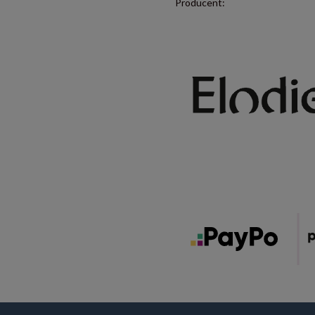
Producent: