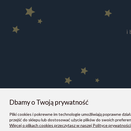
i
Dbamy o Twoją prywatność
O NAS
Pliki cookies i pokrewne im technologie umożliwiają poprawne dzi
przejść do sklepu lub dostosować użycie plików do swoich preferenc
Informacje o nas
Więcej o plikach cookies przeczytasz w naszej Polityce prywatności
Dane firmy