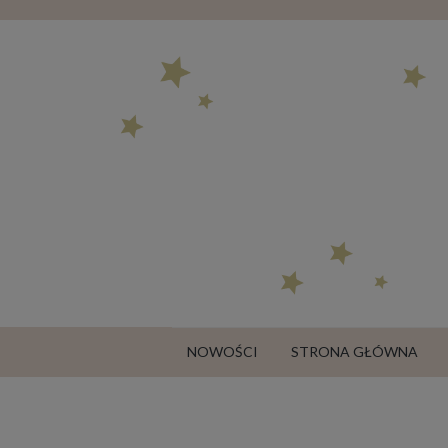
NOWOŚCI
STRONA GŁÓWNA