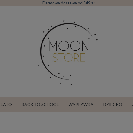
Darmowa dostawa od 349 zł
LATO
BACK TO SCHOOL
WYPRAWKA
DZIECKO
SALE