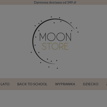
Darmowa dostawa od 349 zł
LATO
BACK TO SCHOOL
WYPRAWKA
DZIECKO
SALE