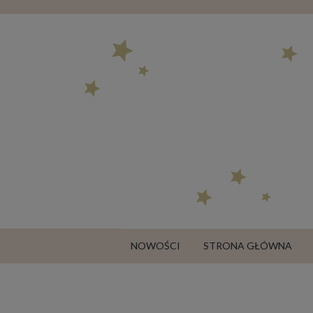
NOWOŚCI
STRONA GŁÓWNA