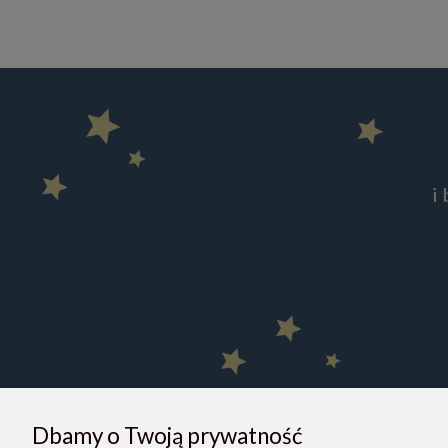
i
Dbamy o Twoją prywatność