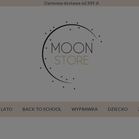
Darmowa dostawa od 349 zł
LATO
BACK TO SCHOOL
WYPRAWKA
DZIECKO
SALE