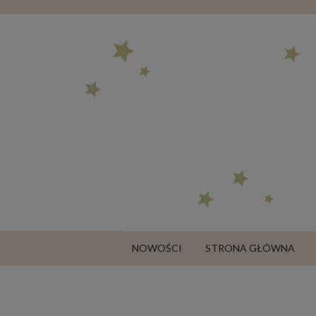
NOWOŚCI
STRONA GŁÓWNA