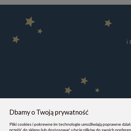
i
Dbamy o Twoją prywatność
Pliki cookies i pokrewne im technologie umożliwiają poprawne dzi
O NAS
przejść do sklepu lub dostosować użycie plików do swoich preferenc