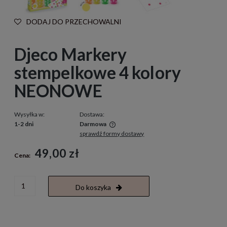
DODAJ DO PRZECHOWALNI
Djeco Markery
stempelkowe 4 kolory
NEONOWE
Wysyłka w:
Dostawa:
1-2 dni
Darmowa
sprawdź formy dostawy
Cena nie zawiera ewentualnych kosztów płatności
49,00 zł
Cena:
Do koszyka