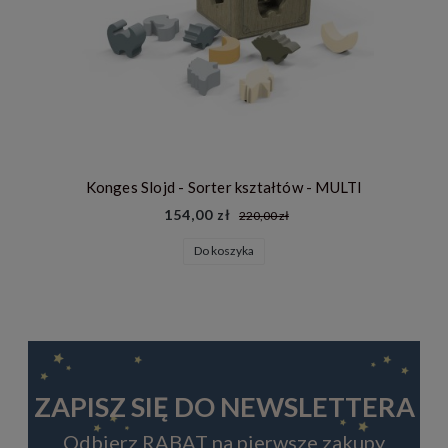
Konges Slojd - Sorter kształtów - MULTI
154,00 zł
220,00 zł
Do koszyka
ZAPISZ SIĘ DO NEWSLETTERA
Odbierz RABAT na pierwsze zakupy