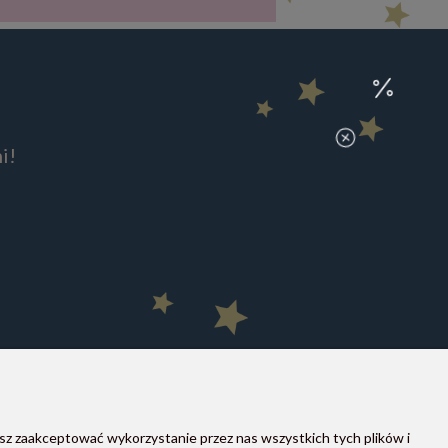
i!
sz zaakceptować wykorzystanie przez nas wszystkich tych plików i
MOON STORE W SOCIAL MEDIA