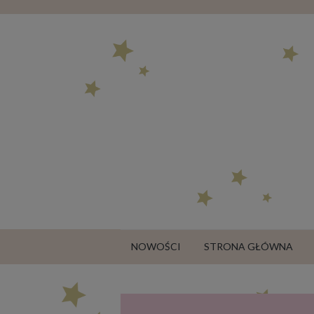
NOWOŚCI
STRONA GŁÓWNA