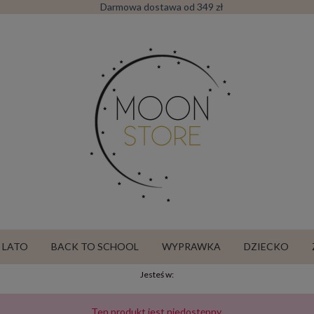
Darmowa dostawa od 349 zł
LATO
BACK TO SCHOOL
WYPRAWKA
DZIECKO
Jesteś w:
SALE
Ten produkt jest niedostępny.