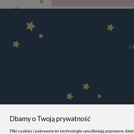
i
Dbamy o Twoją prywatność
Pliki cookies i pokrewne im technologie umożliwiają poprawne dzi
O NAS