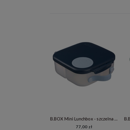
B.BOX Mini Lunchbox - szczelna śniadaniówka z przegródkami - Midnight
77,00 zł