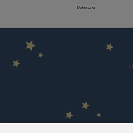
Do koszyka
i