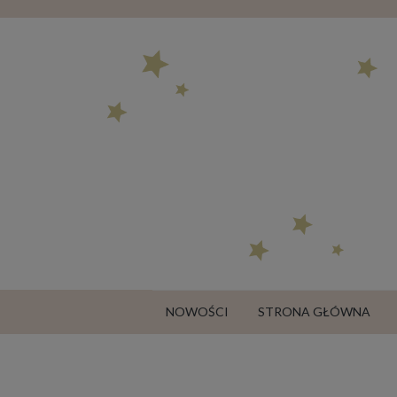
NOWOŚCI
STRONA GŁÓWNA