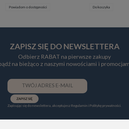
Powiadom o dostępności
Do koszyka
ZAPISZ SIĘ DO NEWSLETTERA
Odbierz RABAT na pierwsze zakupy
 bądź na bieżąco z naszymi nowościami i promocjam
ZAPISZ SIĘ
Zapisując się do newslettera, akceptujesz Regulamin i Politykę prywatności.