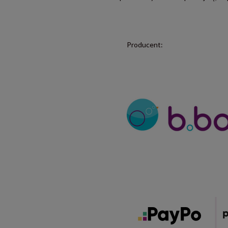
Producent: