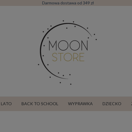
Darmowa dostawa od 349 zł
LATO
BACK TO SCHOOL
WYPRAWKA
DZIECKO
SALE