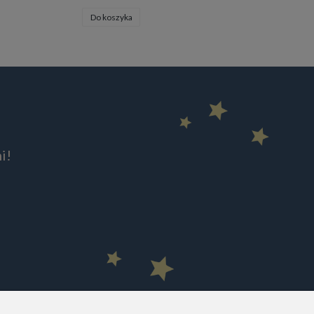
Do koszyka
Do koszyka
i!