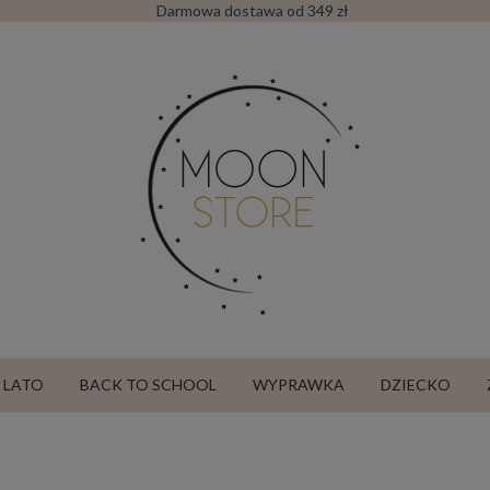
Darmowa dostawa od 349 zł
LATO
BACK TO SCHOOL
WYPRAWKA
DZIECKO
SALE