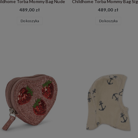
Childhome Torba Mommy Bag Signature Prestige Hazelnut
489,00 zł
269,00 zł
Do koszyka
Do koszyka