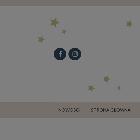
NOWOŚCI
STRONA GŁÓWNA