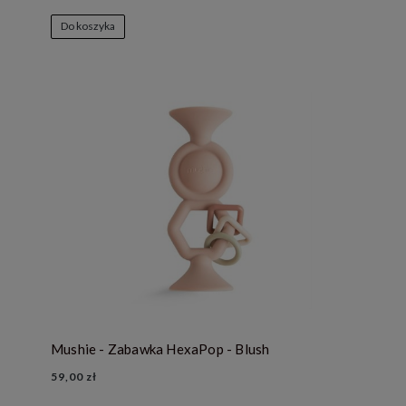
Do koszyka
Mushie - Zabawka HexaPop - Blush
59,00 zł