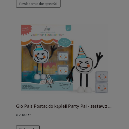
Powiadom o dostępności
Glo Pals Postać do kąpieli Party Pal - zestaw z dwiema kostkami sensorycznymi świecącymi w wodzie
89,00 zł