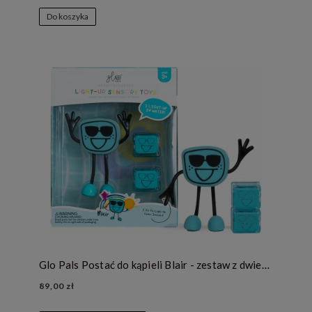
Do koszyka
Glo Pals Postać do kąpieli Blair - zestaw z dwiema kostkami sensorycznymi świecącymi w wodzie
89,00 zł