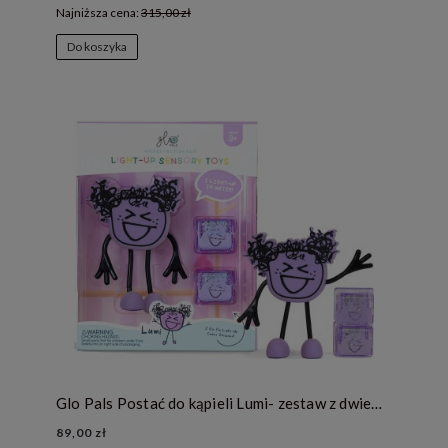
Najniższa cena:
315,00 zł
Do koszyka
Glo Pals Postać do kąpieli Lumi- zestaw z dwiema kostkami sensorycznymi świecącymi w wodzie
89,00 zł