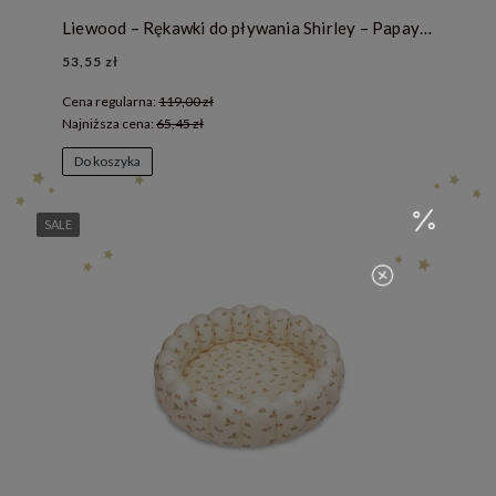
Liewood – Rękawki do pływania Shirley – Papaya / Pale tuscany
53,55 zł
Cena regularna:
119,00 zł
Najniższa cena:
65,45 zł
Do koszyka
SALE