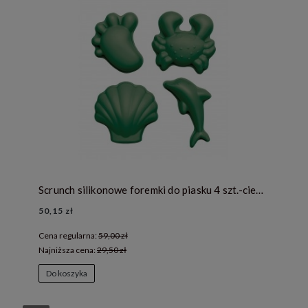
Scrunch silikonowe foremki do piasku 4 szt.-ciemny zielony
50,15 zł
Cena regularna:
59,00 zł
Najniższa cena:
29,50 zł
Do koszyka