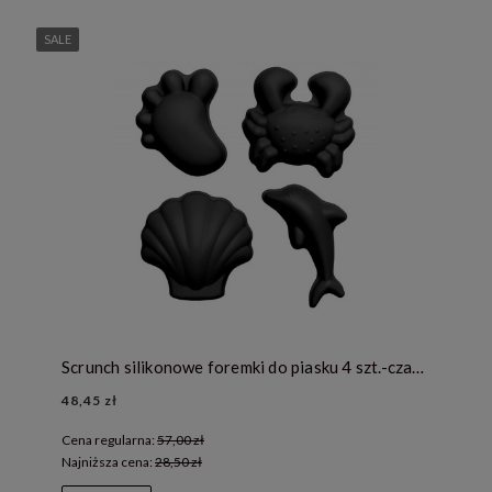
SALE
Scrunch silikonowe foremki do piasku 4 szt.-czarne
48,45 zł
Cena regularna:
57,00 zł
Najniższa cena:
28,50 zł