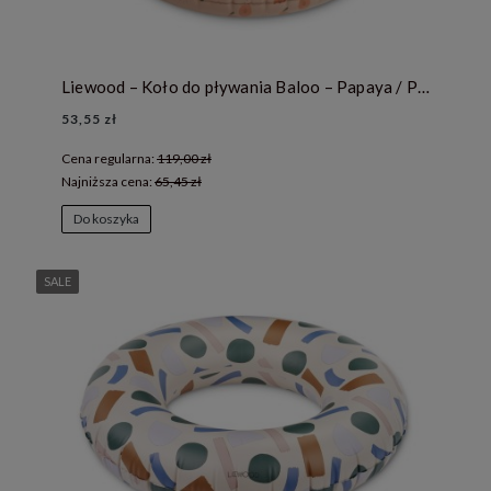
Liewood – Koło do pływania Baloo – Papaya / Pale tuscany
53,55 zł
Cena regularna:
119,00 zł
Najniższa cena:
65,45 zł
Do koszyka
SALE