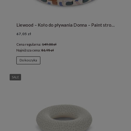
Liewood – Koło do pływania Donna – Paint stroke / Sandy
67,05 zł
Cena regularna:
149,00 zł
Najniższa cena:
81,95 zł
Do koszyka
SALE