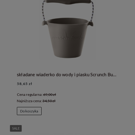
składane wiaderko do wody i piasku Scrunch Bucket - szare
58,65 zł
Cena regularna:
69,00 zł
Najniższa cena:
34,50 zł
Do koszyka
SALE