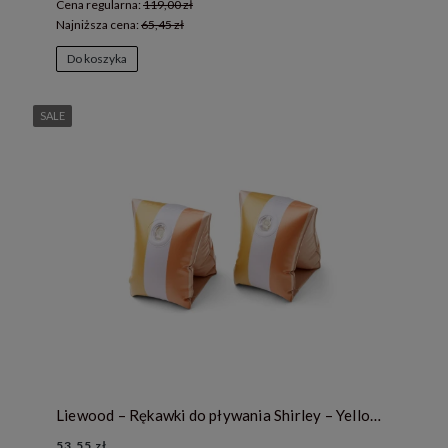
Cena regularna:
119,00 zł
Najniższa cena:
65,45 zł
Do koszyka
SALE
Liewood – Rękawki do pływania Shirley – Yellow mellow multi mix
53,55 zł