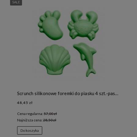
SALE
Scrunch silikonowe foremki do piasku 4 szt.-pastelowy zielony
48,45 zł
Cena regularna:
57,00 zł
Najniższa cena:
28,50 zł
Do koszyka