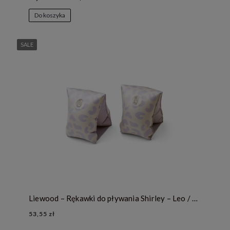
Do koszyka
SALE
Liewood – Rękawki do pływania Shirley – Leo / Misty lilac
53,55 zł