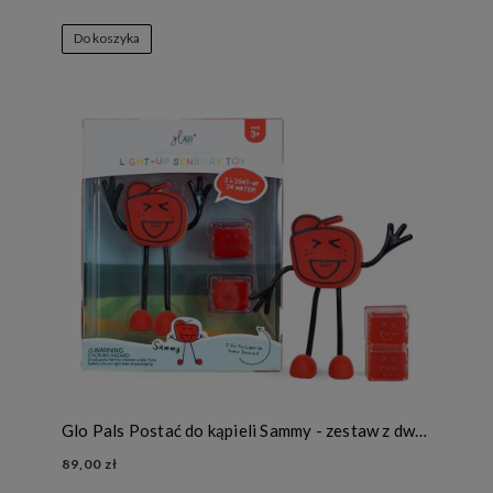
Do koszyka
Glo Pals Postać do kąpieli Sammy - zestaw z dwiema kostkami sensorycznymi świecącymi w wodzie
89,00 zł