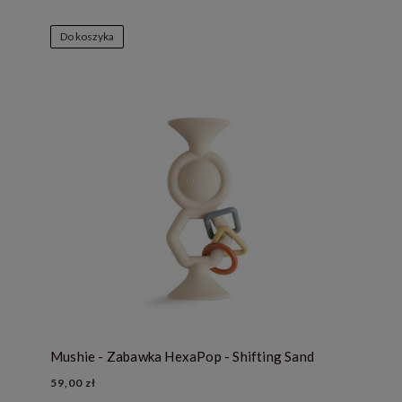
Do koszyka
Mushie - Zabawka HexaPop - Shifting Sand
59,00 zł