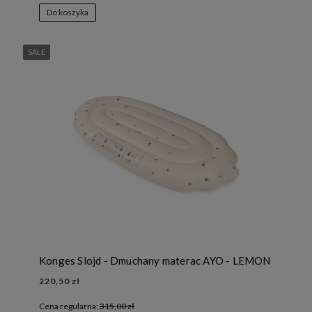
Do koszyka
SALE
Konges Slojd - Dmuchany materac AYO - LEMON
220,50 zł
Cena regularna:
315,00 zł