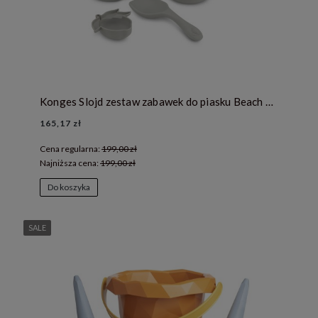
Konges Slojd zestaw zabawek do piasku Beach Set - DINO
165,17 zł
Cena regularna:
199,00 zł
Najniższa cena:
199,00 zł
Do koszyka
SALE