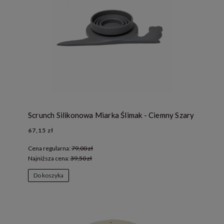
Scrunch Silikonowa Miarka Ślimak - Ciemny Szary
67,15 zł
Cena regularna:
79,00 zł
Najniższa cena:
39,50 zł
Do koszyka