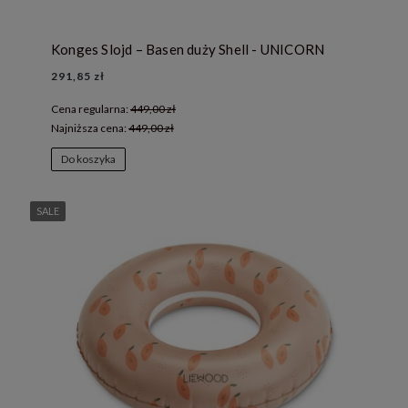
Konges Slojd – Basen duży Shell - UNICORN
291,85 zł
Cena regularna:
449,00 zł
Najniższa cena:
449,00 zł
Do koszyka
SALE