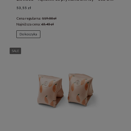
53,55 zł
Cena regularna:
119,00 zł
Najniższa cena:
65,45 zł
Do koszyka
SALE