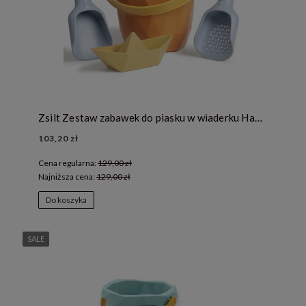
Zsilt Zestaw zabawek do piasku w wiaderku Happy Orange - 12 miesięcy +
103,20 zł
Cena regularna:
129,00 zł
Najniższa cena:
129,00 zł
Do koszyka
SALE