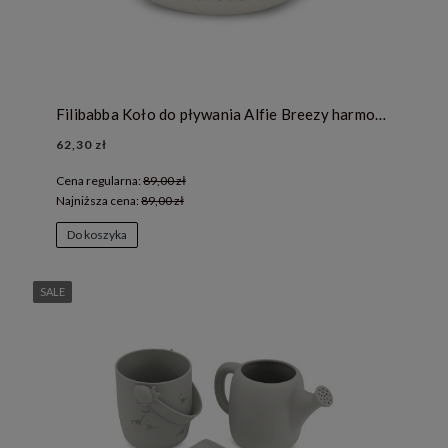
Filibabba Koło do pływania Alfie Breezy harmony Tender green
62,30 zł
Cena regularna:
89,00 zł
Najniższa cena:
89,00 zł
Do koszyka
SALE