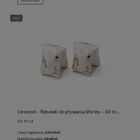
Do koszyka
SALE
Liewood – Rękawki do pływania Shirley – All together / Sandy
53,55 zł
Cena regularna:
119,00 zł
Najniższa cena:
65,45 zł