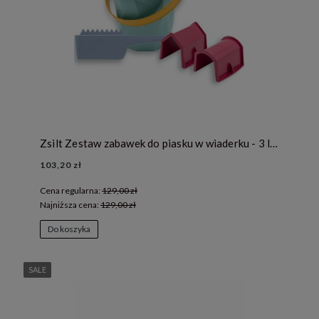
Zsilt Zestaw zabawek do piasku w wiaderku - 3 lata +
103,20 zł
Cena regularna:
129,00 zł
Najniższa cena:
129,00 zł
Do koszyka
SALE