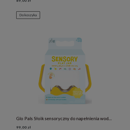
89,00 zł
Do koszyka
Glo Pals Słoik sensoryczny do napełnienia wodą, kolor żółty
99,00 zł