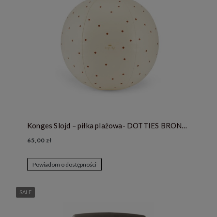
Konges Slojd – piłka plażowa- DOTTIES BRONZE
65,00 zł
Powiadom o dostępności
SALE