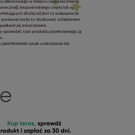
aka silikonowego w miejscu nasłonecznienia
łonecznej), bezpośredniego ciepła lub w
nfekujących dłużej niż jest to wskazane (w
a), ponieważ może to skutkować osłabieniem
padkach jej zniszczeniem.
 sprawdzić stan produktu przekrzywiając ją
u.
 jakichkolwiek oznak uszkodzenia lub