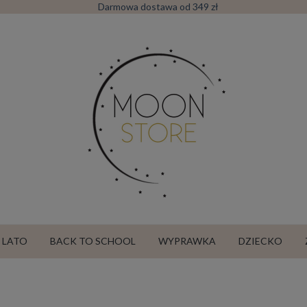
Darmowa dostawa od 349 zł
LATO
BACK TO SCHOOL
WYPRAWKA
DZIECKO
SALE