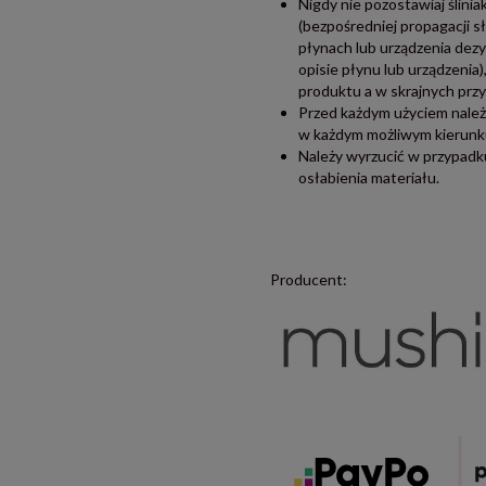
Nigdy nie pozostawiaj ślini
(bezpośredniej propagacji s
płynach lub urządzenia dezy
opisie płynu lub urządzeni
produktu a w skrajnych przy
Przed każdym użyciem należy
w każdym możliwym kierunk
Należy wyrzucić w przypadku
osłabienia materiału.
Producent: