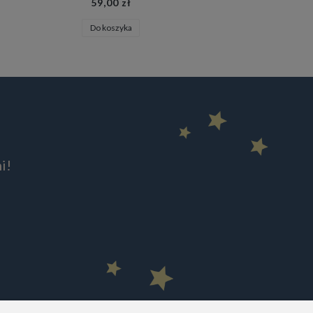
59,00 zł
91,40 zł
Do koszyka
Do koszyka
i!