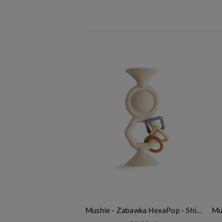
Mushie - Zabawka HexaPop - Shifting Sand