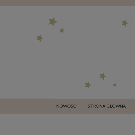
NOWOŚCI
STRONA GŁÓWNA