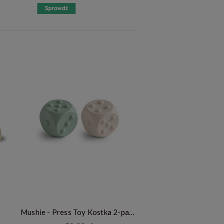
Mushie - Press Toy Kostka 2-pack - Cambridge Blue/Shifting Sands