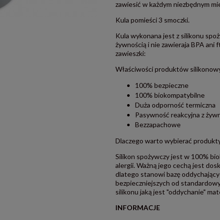
zawiesić w każdym niezbędnym mie
Kula pomieści 3 smoczki.
Kula wykonana jest z silikonu sp
żywnością i nie zawieraja BPA ani 
zawieszki:
Właściwości produktów silikonow
100% bezpieczne
100% biokompatybilne
Duża odporność termiczna
Pasywność reakcyjna z żyw
Bezzapachowe
Dlaczego warto wybierać produkty
Silikon spożywczy jest w 100% bio
alergii. Ważną jego cechą jest dos
dlatego stanowi bazę oddychając
bezpieczniejszych od standardowy
silikonu jaką jest "oddychanie" mat
INFORMACJE