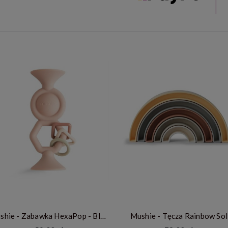
Mushie - Zabawka HexaPop - Blush
Mushie - Tęcza Rainbow Sol