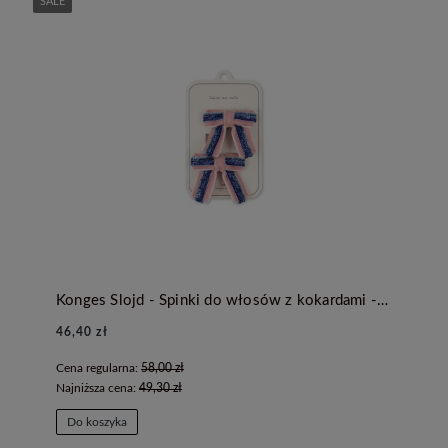
SALE
Konges Slojd - Spinki do włosów z kokardami - MELLOW ROSE
46,40 zł
Cena regularna:
58,00 zł
Najniższa cena:
49,30 zł
Do koszyka