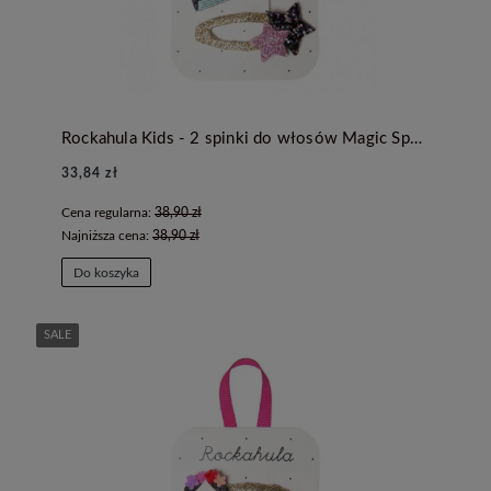
Rockahula Kids - 2 spinki do włosów Magic Spellbook
33,84 zł
Cena regularna:
38,90 zł
Najniższa cena:
38,90 zł
Do koszyka
SALE