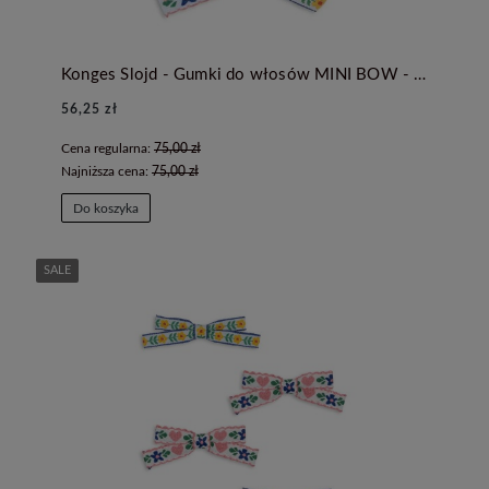
Konges Slojd - Gumki do włosów MINI BOW - WHITE/ROSE
56,25 zł
Cena regularna:
75,00 zł
Najniższa cena:
75,00 zł
Do koszyka
SALE