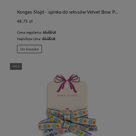
Konges Slojd - spinka do włosów Velvet Bow Pearly - PEARLED IVORY
48,75 zł
Cena regularna:
65,00 zł
Najniższa cena:
65,00 zł
Do koszyka
SALE