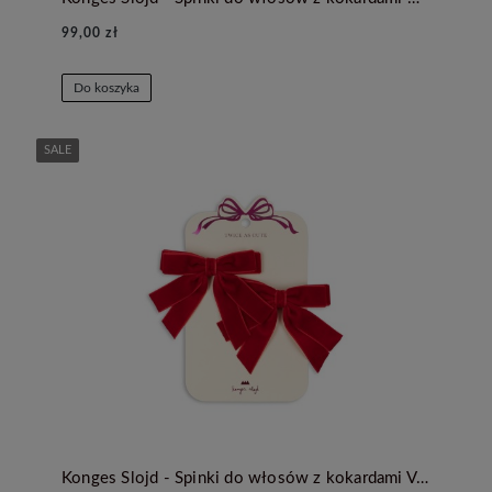
99,00 zł
Do koszyka
SALE
Konges Slojd - Spinki do włosów z kokardami Velvet - BARBADOS CHERRY