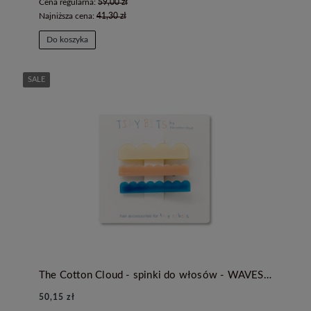
Cena regularna:
59,00 zł
Najniższa cena:
41,30 zł
Do koszyka
SALE
The Cotton Cloud - spinki do włosów - WAVES RETRO
50,15 zł