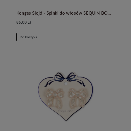
Konges Slojd - Spinki do włosów SEQUIN BOW - RAPTURE ROSE
85,00 zł
Do koszyka