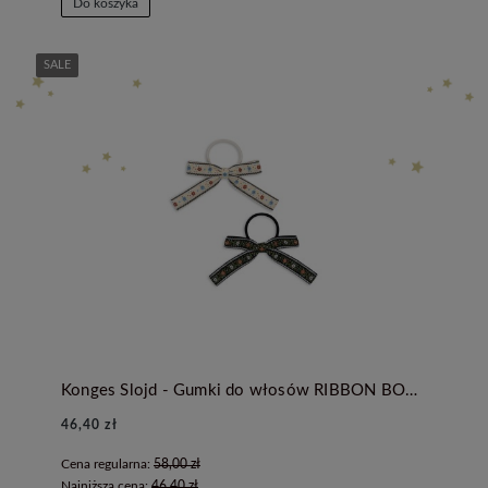
Do koszyka
SALE
Konges Slojd - Gumki do włosów RIBBON BOW - BEIGE/BLACK
46,40 zł
Cena regularna:
58,00 zł
Najniższa cena:
46,40 zł