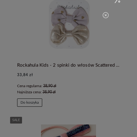
Rockahula Kids - 2 spinki do włosów Scattered Heart and Gold Bow
33,84 zł
Cena regularna:
38,90 zł
Najniższa cena:
38,90 zł
Do koszyka
SALE