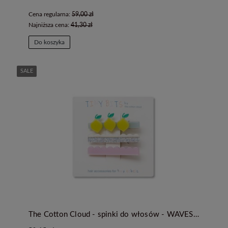
Cena regularna:
59,00 zł
Najniższa cena:
41,30 zł
Do koszyka
SALE
The Cotton Cloud - spinki do włosów - WAVES LEMON