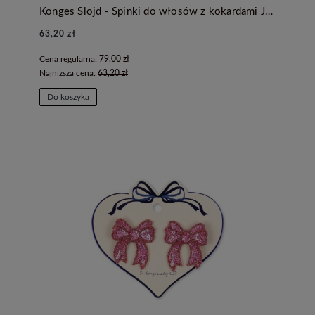
Konges Slojd - Spinki do włosów z kokardami Juliette - RIO RED
63,20 zł
Cena regularna:
79,00 zł
Najniższa cena:
63,20 zł
Do koszyka