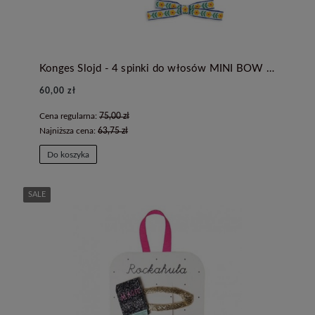
Konges Slojd - 4 spinki do włosów MINI BOW - WHITE/ROSE
60,00 zł
Cena regularna:
75,00 zł
Najniższa cena:
63,75 zł
Do koszyka
SALE