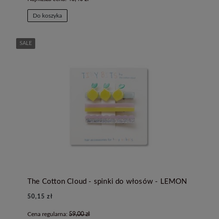
Do koszyka
SALE
The Cotton Cloud - spinki do włosów - LEMON
50,15 zł
Cena regularna:
59,00 zł