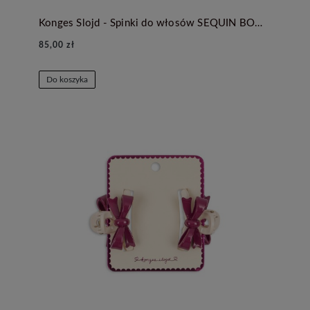
Konges Slojd - Spinki do włosów SEQUIN BOW - CAMEO ROSE
85,00 zł
Do koszyka