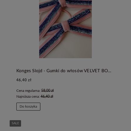
Konges Slojd - Gumki do włosów VELVET BOW - MELLOW ROSE
46,40 zł
Cena regularna:
58,00 zł
Najniższa cena:
46,40 zł
Do koszyka
SALE