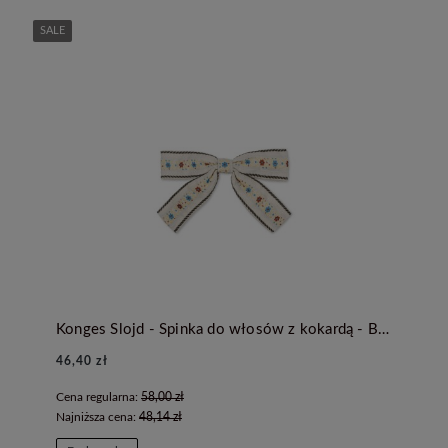
SALE
Konges Slojd - Spinka do włosów z kokardą - BEIGE
46,40 zł
Cena regularna:
58,00 zł
Najniższa cena:
48,14 zł