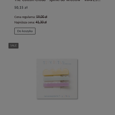
50,15 zł
Cena regularna:
59,00 zł
Najniższa cena:
41,30 zł
Do koszyka
SALE