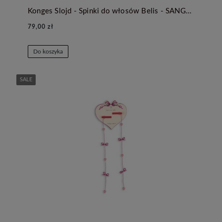
Konges Slojd - Spinki do włosów Belis - SANGRIA
79,00 zł
Do koszyka
SALE