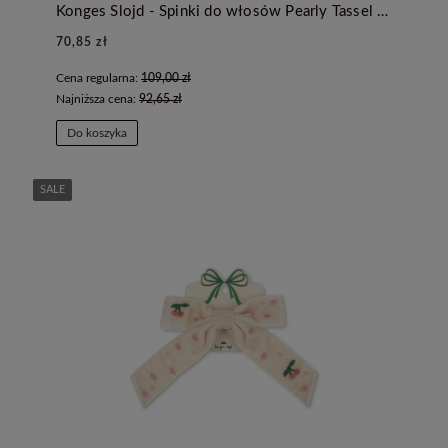
Konges Slojd - Spinki do włosów Pearly Tassel - PINK BOW
70,85 zł
Cena regularna:
109,00 zł
Najniższa cena:
92,65 zł
Do koszyka
SALE