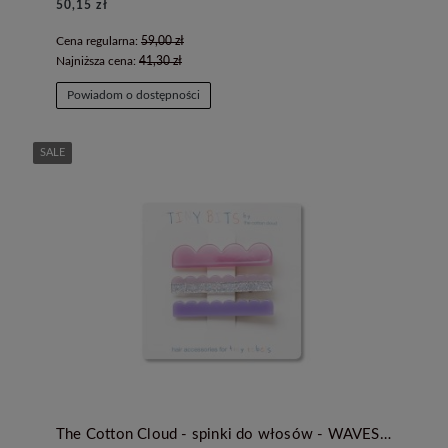
50,15 zł
Cena regularna:
59,00 zł
Najniższa cena:
41,30 zł
Powiadom o dostępności
SALE
The Cotton Cloud - spinki do włosów - WAVES CAKE