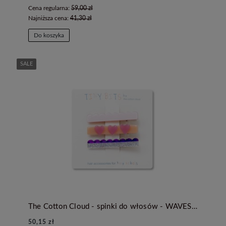
Cena regularna:
59,00 zł
Najniższa cena:
41,30 zł
Do koszyka
SALE
The Cotton Cloud - spinki do włosów - WAVES ICE
50,15 zł