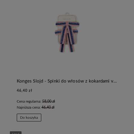
Konges Slojd - Spinki do włosów z kokardami velvet- MELLOW ROSE
46,40 zł
Cena regularna:
58,00 zł
Najniższa cena:
46,40 zł
Do koszyka