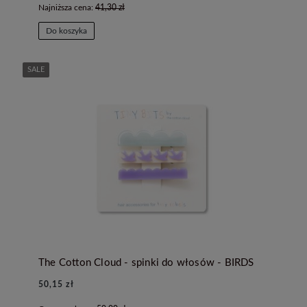
Najniższa cena:
41,30 zł
Do koszyka
SALE
The Cotton Cloud - spinki do włosów - BIRDS
50,15 zł