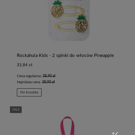
Rockahula Kids - 2 spinki do włosów Pineapple
33,84 zł
Cena regularna:
38,90 zł
Najniższa cena:
38,90 zł
Do koszyka
SALE