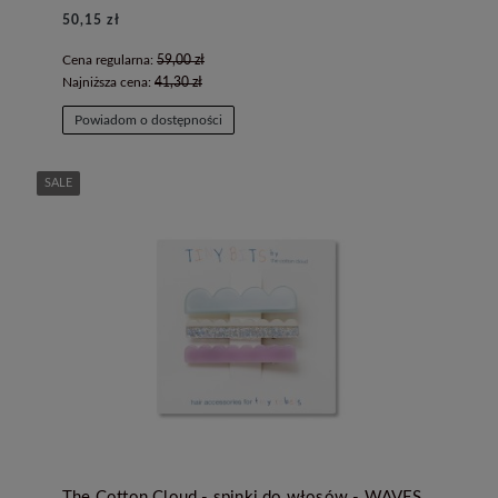
50,15 zł
Cena regularna:
59,00 zł
Najniższa cena:
41,30 zł
Powiadom o dostępności
SALE
The Cotton Cloud - spinki do włosów - WAVES CANDY