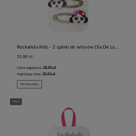
Rockahula Kids - 2 spinki do włosów Dia De Los Muertos
33,84 zł
Cena regularna:
38,90 zł
Najniższa cena:
38,90 zł
Do koszyka
SALE