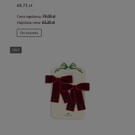
68,73 zł
Cena regularna:
79,00 zł
Najniższa cena:
63,20 zł
Do koszyka
SALE